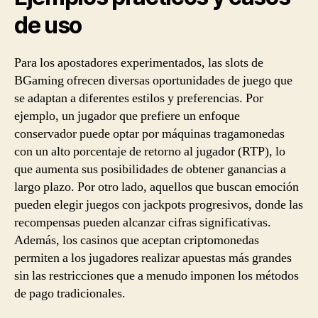
de uso
Para los apostadores experimentados, las slots de
BGaming ofrecen diversas oportunidades de juego que
se adaptan a diferentes estilos y preferencias. Por
ejemplo, un jugador que prefiere un enfoque
conservador puede optar por máquinas tragamonedas
con un alto porcentaje de retorno al jugador (RTP), lo
que aumenta sus posibilidades de obtener ganancias a
largo plazo. Por otro lado, aquellos que buscan emoción
pueden elegir juegos con jackpots progresivos, donde las
recompensas pueden alcanzar cifras significativas.
Además, los casinos que aceptan criptomonedas
permiten a los jugadores realizar apuestas más grandes
sin las restricciones que a menudo imponen los métodos
de pago tradicionales.