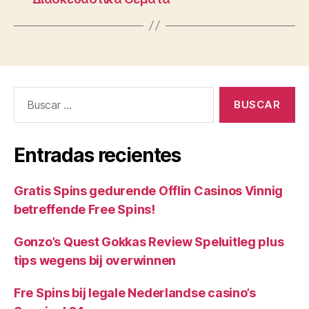
Buscar:
Entradas recientes
Gratis Spins gedurende Offlin Casinos Vinnig
betreffende Free Spins!
Gonzo’s Quest Gokkas Review Speluitleg plus
tips wegens bij overwinnen
Fre Spins bij legale Nederlandse casino’s