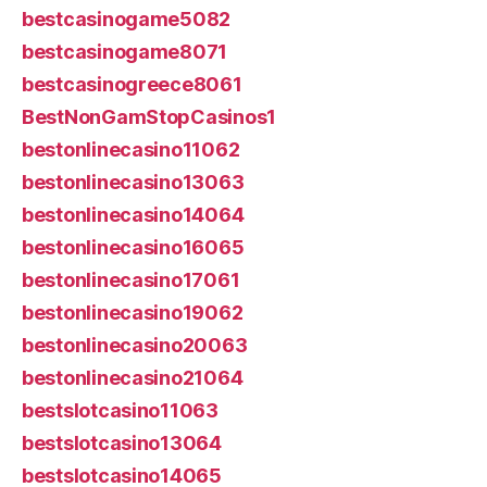
bestcasinogame5082
bestcasinogame8071
bestcasinogreece8061
BestNonGamStopCasinos1
bestonlinecasino11062
bestonlinecasino13063
bestonlinecasino14064
bestonlinecasino16065
bestonlinecasino17061
bestonlinecasino19062
bestonlinecasino20063
bestonlinecasino21064
bestslotcasino11063
bestslotcasino13064
bestslotcasino14065