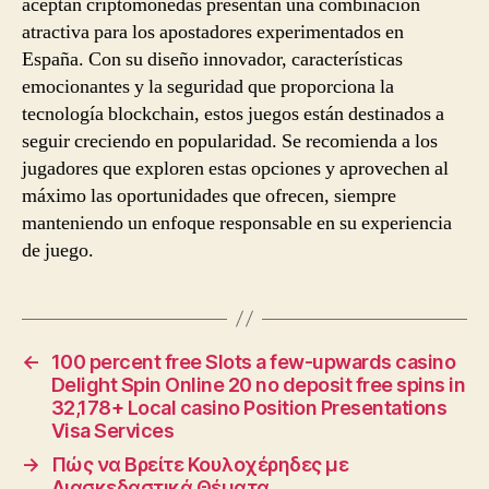
aceptan criptomonedas presentan una combinación
atractiva para los apostadores experimentados en
España. Con su diseño innovador, características
emocionantes y la seguridad que proporciona la
tecnología blockchain, estos juegos están destinados a
seguir creciendo en popularidad. Se recomienda a los
jugadores que exploren estas opciones y aprovechen al
máximo las oportunidades que ofrecen, siempre
manteniendo un enfoque responsable en su experiencia
de juego.
←
100 percent free Slots a few-upwards casino
Delight Spin Online 20 no deposit free spins in
32,178+ Local casino Position Presentations
Visa Services
→
Πώς να Βρείτε Κουλοχέρηδες με
Διασκεδαστικά Θέματα