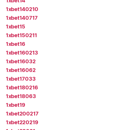
1xbet14
1xbet140210
1xbet140717
1xbet15
1xbet150211
1xbet16
1xbet160213
1xbet16032
1xbet16062
1xbet17033
1xbet180216
1xbet18063
1xbet19
1xbet200217
1xbet220219