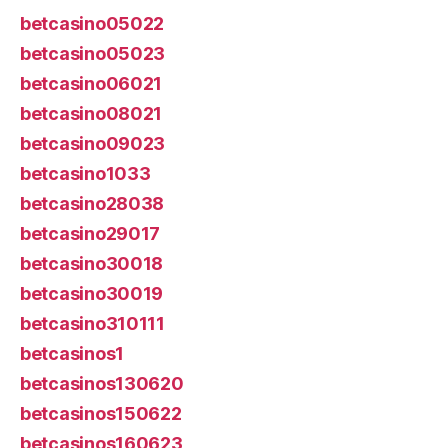
betcasino05022
betcasino05023
betcasino06021
betcasino08021
betcasino09023
betcasino1033
betcasino28038
betcasino29017
betcasino30018
betcasino30019
betcasino310111
betcasinos1
betcasinos130620
betcasinos150622
betcasinos160623