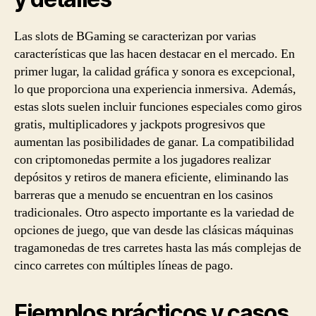
Las slots de BGaming se caracterizan por varias
características que las hacen destacar en el mercado. En
primer lugar, la calidad gráfica y sonora es excepcional,
lo que proporciona una experiencia inmersiva. Además,
estas slots suelen incluir funciones especiales como giros
gratis, multiplicadores y jackpots progresivos que
aumentan las posibilidades de ganar. La compatibilidad
con criptomonedas permite a los jugadores realizar
depósitos y retiros de manera eficiente, eliminando las
barreras que a menudo se encuentran en los casinos
tradicionales. Otro aspecto importante es la variedad de
opciones de juego, que van desde las clásicas máquinas
tragamonedas de tres carretes hasta las más complejas de
cinco carretes con múltiples líneas de pago.
Ejemplos prácticos y casos