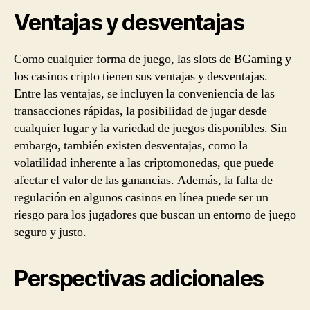
Ventajas y desventajas
Como cualquier forma de juego, las slots de BGaming y
los casinos cripto tienen sus ventajas y desventajas.
Entre las ventajas, se incluyen la conveniencia de las
transacciones rápidas, la posibilidad de jugar desde
cualquier lugar y la variedad de juegos disponibles. Sin
embargo, también existen desventajas, como la
volatilidad inherente a las criptomonedas, que puede
afectar el valor de las ganancias. Además, la falta de
regulación en algunos casinos en línea puede ser un
riesgo para los jugadores que buscan un entorno de juego
seguro y justo.
Perspectivas adicionales