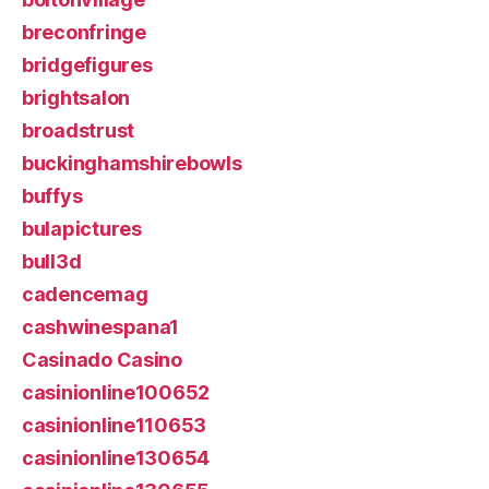
breconfringe
bridgefigures
brightsalon
broadstrust
buckinghamshirebowls
buffys
bulapictures
bull3d
cadencemag
cashwinespana1
Casinado Casino
casinionline100652
casinionline110653
casinionline130654