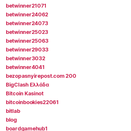
betwinner21071
betwinner24062
betwinner24073
betwinner25023
betwinner25063
betwinner29033
betwinner3032
betwinner4041
bezopasnyirepost.com 200
BigClash Ελλάδα
Bitcoin Kasinot
bitcoinbookies22061
bitlab
blog
boardgamehub1