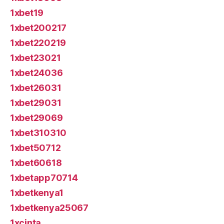
1xbet19
1xbet200217
1xbet220219
1xbet23021
1xbet24036
1xbet26031
1xbet29031
1xbet29069
1xbet310310
1xbet50712
1xbet60618
1xbetapp70714
1xbetkenya1
1xbetkenya25067
1xcinta