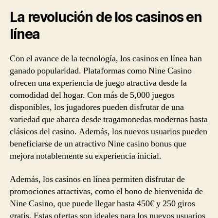
La revolución de los casinos en
línea
Con el avance de la tecnología, los casinos en línea han
ganado popularidad. Plataformas como Nine Casino
ofrecen una experiencia de juego atractiva desde la
comodidad del hogar. Con más de 5,000 juegos
disponibles, los jugadores pueden disfrutar de una
variedad que abarca desde tragamonedas modernas hasta
clásicos del casino. Además, los nuevos usuarios pueden
beneficiarse de un atractivo Nine casino bonus que
mejora notablemente su experiencia inicial.
Además, los casinos en línea permiten disfrutar de
promociones atractivas, como el bono de bienvenida de
Nine Casino, que puede llegar hasta 450€ y 250 giros
gratis. Estas ofertas son ideales para los nuevos usuarios