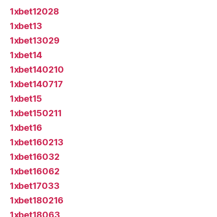
1xbet12028
1xbet13
1xbet13029
1xbet14
1xbet140210
1xbet140717
1xbet15
1xbet150211
1xbet16
1xbet160213
1xbet16032
1xbet16062
1xbet17033
1xbet180216
1xbet18063