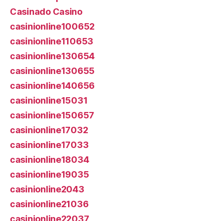
Casinado Casino
casinionline100652
casinionline110653
casinionline130654
casinionline130655
casinionline140656
casinionline15031
casinionline150657
casinionline17032
casinionline17033
casinionline18034
casinionline19035
casinionline2043
casinionline21036
casinionline22037