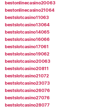
bestonlinecasino20063
bestonlinecasino21064
bestslotcasino11063
bestslotcasino13064
bestslotcasino14065
bestslotcasino16066
bestslotcasino17061
bestslotcasino19062
bestslotcasino20063
bestslotcasino20811
bestslotcasino21072
bestslotcasino23073
bestslotcasino26076
bestslotcasino27076
bestslotcasino28077