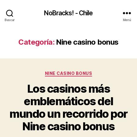
NoBracks! - Chile
Buscar
Menú
Categoría:
Nine casino bonus
Categorías
NINE CASINO BONUS
Los casinos más
emblemáticos del
mundo un recorrido por
Nine casino bonus