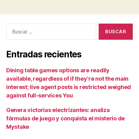
Buscar:
Entradas recientes
Dining table games options are readily
available, regardless of if they’re not the main
interest; live agent posts is restricted weighed
against full-services You
Genera victorias electrizantes: analiza
fórmulas de juego y conquista el misterio de
Mystake