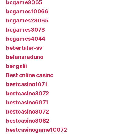
bcgame9065
bcgames10066
bcgames28065
bcgames3078
bcgames4044
bebertaler-sv
befanaraduno
bengalii
Best online casino
bestcasino1071
bestcasino3072
bestcasino6071
bestcasino8072
bestcasino8082
bestcasinogame10072