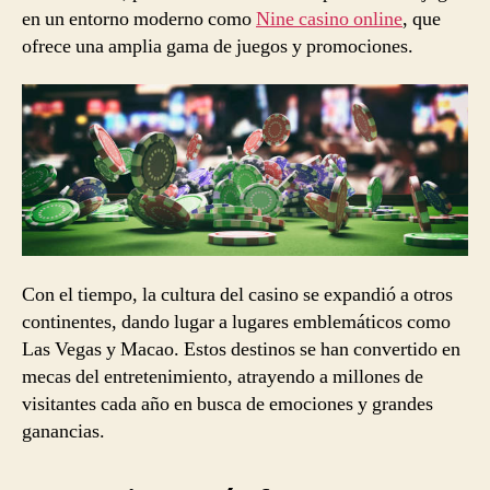
en un entorno moderno como
Nine casino online
, que
ofrece una amplia gama de juegos y promociones.
Con el tiempo, la cultura del casino se expandió a otros
continentes, dando lugar a lugares emblemáticos como
Las Vegas y Macao. Estos destinos se han convertido en
mecas del entretenimiento, atrayendo a millones de
visitantes cada año en busca de emociones y grandes
ganancias.