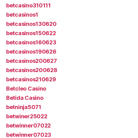
betcasino310111
betcasinos1
betcasinos130620
betcasinos150622
betcasinos160623
betcasinos190626
betcasinos200627
betcasinos200628
betcasinos210629
Betcleo Casino
Betida Casino
betninja5071
betwiner25022
betwinner07022
betwinner07023