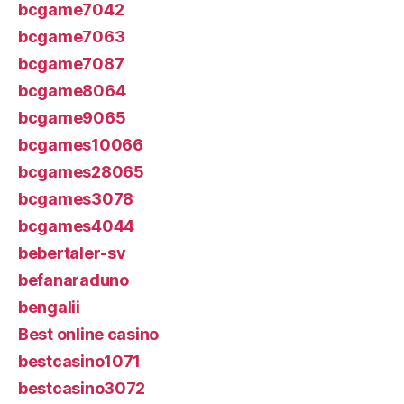
bcgame7042
bcgame7063
bcgame7087
bcgame8064
bcgame9065
bcgames10066
bcgames28065
bcgames3078
bcgames4044
bebertaler-sv
befanaraduno
bengalii
Best online casino
bestcasino1071
bestcasino3072