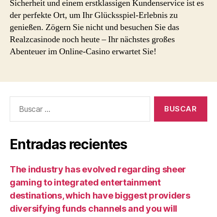
Sicherheit und einem erstklassigen Kundenservice ist es
der perfekte Ort, um Ihr Glücksspiel-Erlebnis zu
genießen. Zögern Sie nicht und besuchen Sie das
Realzcasinode noch heute – Ihr nächstes großes
Abenteuer im Online-Casino erwartet Sie!
Buscar:
Entradas recientes
The industry has evolved regarding sheer
gaming to integrated entertainment
destinations, which have biggest providers
diversifying funds channels and you will