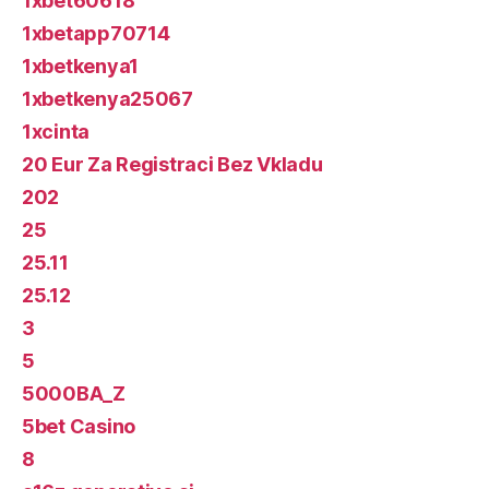
1xbet60618
1xbetapp70714
1xbetkenya1
1xbetkenya25067
1xcinta
20 Eur Za Registraci Bez Vkladu
202
25
25.11
25.12
3
5
5000BA_Z
5bet Casino
8