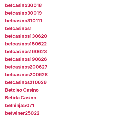
betcasino30018
betcasino30019
betcasino310111
betcasinos1
betcasinos130620
betcasinos150622
betcasinos160623
betcasinos190626
betcasinos200627
betcasinos200628
betcasinos210629
Betcleo Casino
Betida Casino
betninja5071
betwiner25022