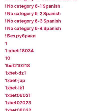
! No category 6-1 Spanish
! No category 6-2 Spanish
! No category 6-3 Spanish
! No category 6-4 Spanish
! Без рубрики
1
1-xbeti18034
10
1bet210218
1xbet-dz1
1xbet-jap
1xbet-lk1
1xbet06021
1xbet07023
1xbet08022