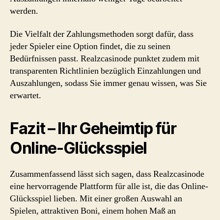
werden.
Die Vielfalt der Zahlungsmethoden sorgt dafür, dass
jeder Spieler eine Option findet, die zu seinen
Bedürfnissen passt. Realzcasinode punktet zudem mit
transparenten Richtlinien bezüglich Einzahlungen und
Auszahlungen, sodass Sie immer genau wissen, was Sie
erwartet.
Fazit – Ihr Geheimtip für
Online-Glücksspiel
Zusammenfassend lässt sich sagen, dass Realzcasinode
eine hervorragende Plattform für alle ist, die das Online-
Glücksspiel lieben. Mit einer großen Auswahl an
Spielen, attraktiven Boni, einem hohen Maß an