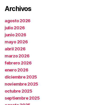
Archivos
agosto 2026
julio 2026
junio 2026
mayo 2026
abril 2026
marzo 2026
febrero 2026
enero 2026
diciembre 2025
noviembre 2025
octubre 2025
septiembre 2025