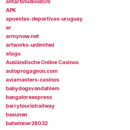
antartstudios806
APK
apuestas-deportivas-uruguay
ar
armynow.net
artworks-unlimited
atagu
Ausländische Online Casinos
autoprogagnon.com
aviamasters-casinos
babydogsvondahlem
bangaloreexpress
barrytouristrailway
basunen
batwinner28032