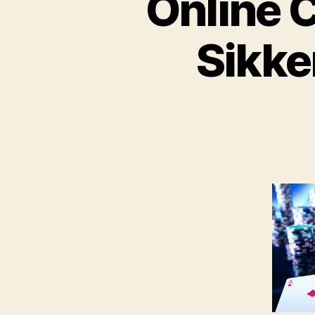
Online 
Sikke