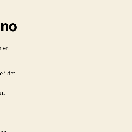
ino
r en
 i det
om