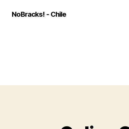
NoBracks! - Chile