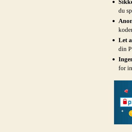
Sikk
du sp
Anon
koden
Let a
din P
Inge
for i