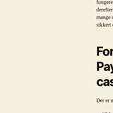
fungere
derefte
mange o
sikkert
Fo
Pay
ca
Der er 