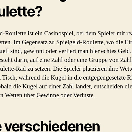
ulette?
d-Roulette ist ein Casinospiel, bei dem Spieler mit r
tten. Im Gegensatz zu Spielgeld-Roulette, wo die Ei
tuell sind, gewinnt oder verliert man hier echtes Geld
esteht darin, auf eine Zahl oder eine Gruppe von Zahl
lette-Rad zu setzen. Die Spieler platzieren ihre Wett
 Tisch, während die Kugel in die entgegengesetzte R
Sobald die Kugel auf einer Zahl landet, entscheiden di
en Wetten über Gewinne oder Verluste.
e verschiedenen