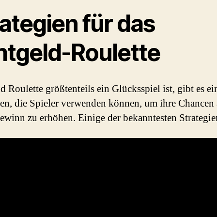
ategien für das
htgeld-Roulette
 Roulette größtenteils ein Glücksspiel ist, gibt es ei
ien, die Spieler verwenden können, um ihre Chancen 
ewinn zu erhöhen. Einige der bekanntesten Strategie