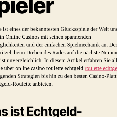
pieler
e ist eines der bekanntesten Glücksspiele der Welt un
 in Online Casinos mit seinen spannenden
lichkeiten und der einfachen Spielmechanik an. De
itzel, beim Drehen des Rades auf die nächste Numm
ist unvergleichlich. In diesem Artikel erfahren Sie al
e über online casino roulette echtgeld
roulette echtg
genden Strategien bis hin zu den besten Casino-Plat
tgeld-Roulette anbieten.
s ist Echtgeld-