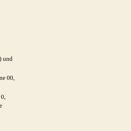
) und
ine 00,
 0,
e