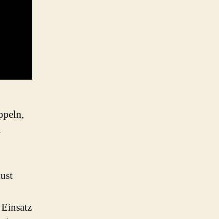
ppeln,
n
ust
 Einsatz