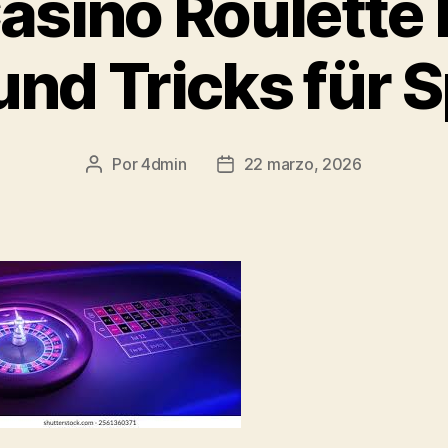
asino Roulette
und Tricks für S
Por
4dmin
22 marzo, 2026
Autor
Fecha
de
de
la
la
entrada
entrada