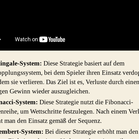
ingale-System:
Diese Strategie basiert auf dem
pplungssystem, bei dem Spieler ihren Einsatz verdo
em sie verlieren. Das Ziel ist es, Verluste durch eine
gen Gewinn wieder auszugleichen.
nacci-System:
Diese Strategie nutzt die Fibonacci-
nreihe, um Wettschritte festzulegen. Nach einem Verl
t man den Einsatz gemäß der Sequenz.
embert-System:
Bei dieser Strategie erhöht man den