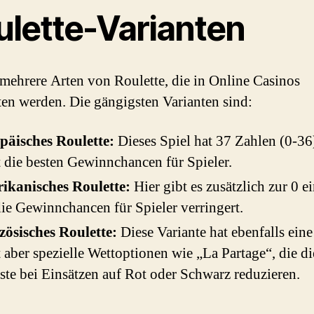
ulette-Varianten
 mehrere Arten von Roulette, die in Online Casinos
en werden. Die gängigsten Varianten sind:
päisches Roulette:
Dieses Spiel hat 37 Zahlen (0-36
t die besten Gewinnchancen für Spieler.
ikanisches Roulette:
Hier gibt es zusätzlich zur 0 e
ie Gewinnchancen für Spieler verringert.
zösisches Roulette:
Diese Variante hat ebenfalls eine
t aber spezielle Wettoptionen wie „La Partage“, die di
ste bei Einsätzen auf Rot oder Schwarz reduzieren.