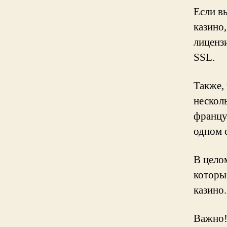
Если в
казино
лиценз
SSL.
Также,
нескол
францу
одном с
В цело
которы
казино.
Важно!