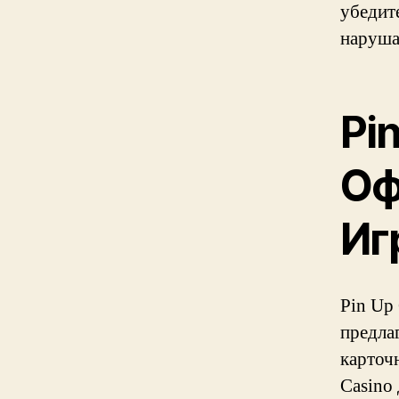
убедите
наруша
Pi
Оф
Иг
Pin Up
предла
карточ
Casino