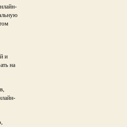
онлайн-
иальную
том
й и
ать на
в,
нлайн-
,