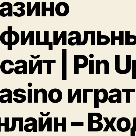
азино
фициальн
 сайт | Pin U
asino играт
нлайн – Вхо