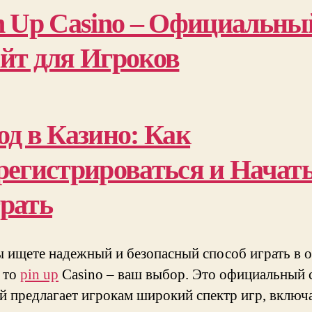
n Up Casino – Официальны
йт для Игроков
од в Казино: Как
регистрироваться и Начат
рать
ы ищете надежный и безопасный способ играть в 
, то
pin up
Casino – ваш выбор. Это официальный с
й предлагает игрокам широкий спектр игр, включ