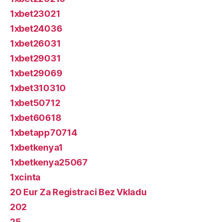
1xbet23021
1xbet24036
1xbet26031
1xbet29031
1xbet29069
1xbet310310
1xbet50712
1xbet60618
1xbetapp70714
1xbetkenya1
1xbetkenya25067
1xcinta
20 Eur Za Registraci Bez Vkladu
202
25