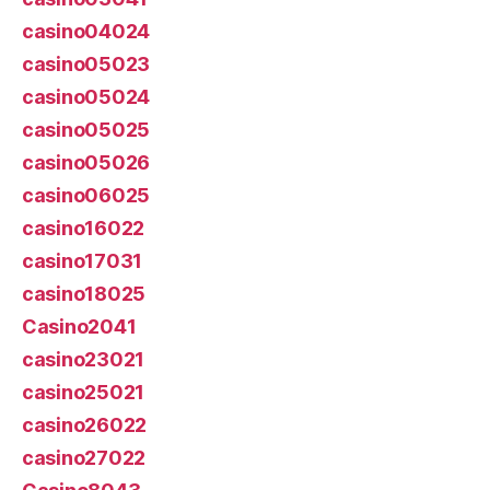
casino04024
casino05023
casino05024
casino05025
casino05026
casino06025
casino16022
casino17031
casino18025
Casino2041
casino23021
casino25021
casino26022
casino27022