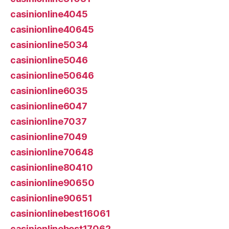
casinionline4045
casinionline40645
casinionline5034
casinionline5046
casinionline50646
casinionline6035
casinionline6047
casinionline7037
casinionline7049
casinionline70648
casinionline80410
casinionline90650
casinionline90651
casinionlinebest16061
casinionlinebest17062