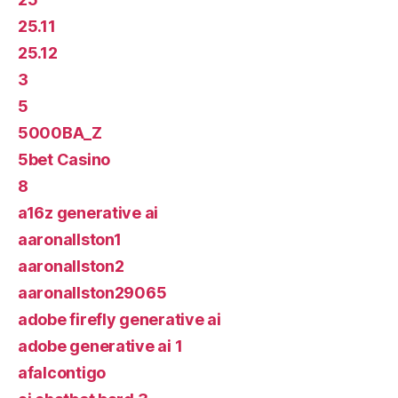
25.11
25.12
3
5
5000BA_Z
5bet Casino
8
a16z generative ai
aaronallston1
aaronallston2
aaronallston29065
adobe firefly generative ai
adobe generative ai 1
afalcontigo