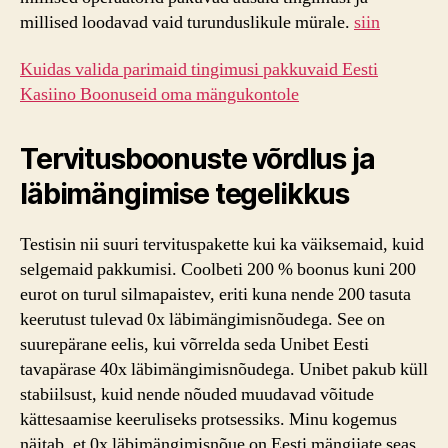
millised loodavad vaid turunduslikule mürale.
siin
Kuidas valida parimaid tingimusi pakkuvaid Eesti
Kasiino Boonuseid oma mängukontole
Tervitusboonuste võrdlus ja
läbimängimise tegelikkus
Testisin nii suuri tervituspakette kui ka väiksemaid, kuid
selgemaid pakkumisi. Coolbeti 200 % boonus kuni 200
eurot on turul silmapaistev, eriti kuna nende 200 tasuta
keerutust tulevad 0x läbimängimisnõudega. See on
suurepärane eelis, kui võrrelda seda Unibet Eesti
tavapärase 40x läbimängimisnõudega. Unibet pakub küll
stabiilsust, kuid nende nõuded muudavad võitude
kättesaamise keeruliseks protsessiks. Minu kogemus
näitab, et 0x läbimängimisnõue on Eesti mängijate seas