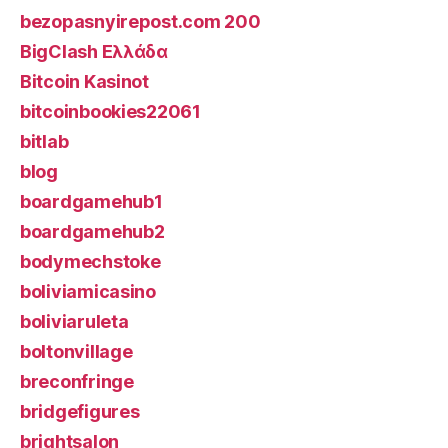
bezopasnyirepost.com 200
BigClash Ελλάδα
Bitcoin Kasinot
bitcoinbookies22061
bitlab
blog
boardgamehub1
boardgamehub2
bodymechstoke
boliviamicasino
boliviaruleta
boltonvillage
breconfringe
bridgefigures
brightsalon