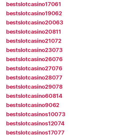
bestslotcasino17061
bestslotcasino19062
bestslotcasino20063
bestslotcasino20811
bestslotcasino21072
bestslotcasino23073
bestslotcasino26076
bestslotcasino27076
bestslotcasino28077
bestslotcasino29078
bestslotcasino60814
bestslotcasino9062
bestslotcasinos10073
bestslotcasinos12074
bestslotcasinos17077