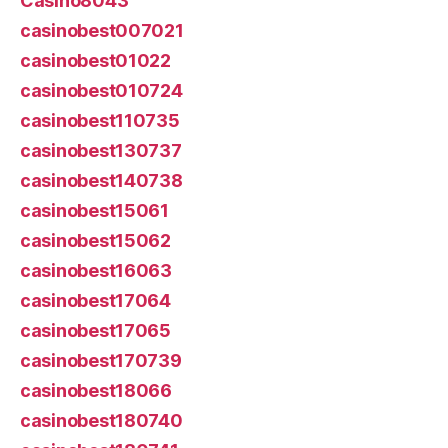
Casino8043
casinobest007021
casinobest01022
casinobest010724
casinobest110735
casinobest130737
casinobest140738
casinobest15061
casinobest15062
casinobest16063
casinobest17064
casinobest17065
casinobest170739
casinobest18066
casinobest180740