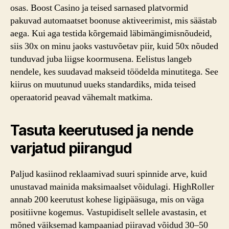
osas. Boost Casino ja teised sarnased platvormid
pakuvad automaatset boonuse aktiveerimist, mis säästab
aega. Kui aga testida kõrgemaid läbimängimisnõudeid,
siis 30x on minu jaoks vastuvõetav piir, kuid 50x nõuded
tunduvad juba liigse koormusena. Eelistus langeb
nendele, kes suudavad makseid töödelda minutitega. See
kiirus on muutunud uueks standardiks, mida teised
operaatorid peavad vähemalt matkima.
Tasuta keerutused ja nende
varjatud piirangud
Paljud kasiinod reklaamivad suuri spinnide arve, kuid
unustavad mainida maksimaalset võidulagi. HighRoller
annab 200 keerutust kohese ligipääsuga, mis on väga
positiivne kogemus. Vastupidiselt sellele avastasin, et
mõned väiksemad kampaaniad piiravad võidud 30–50