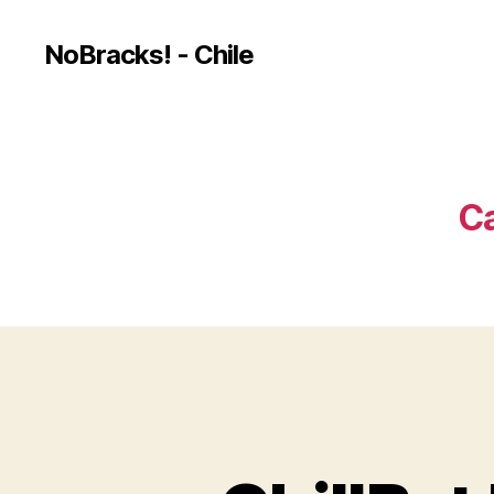
NoBracks! - Chile
Ca