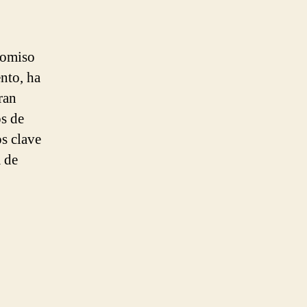
romiso
ento, ha
ran
os de
os clave
a de