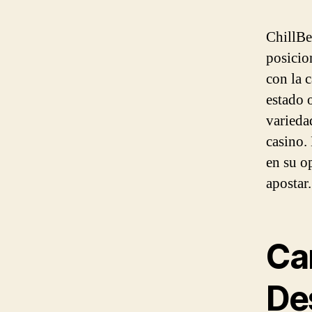
ChillBe
posicio
con la c
estado 
varieda
casino.
en su o
apostar.
Ca
De