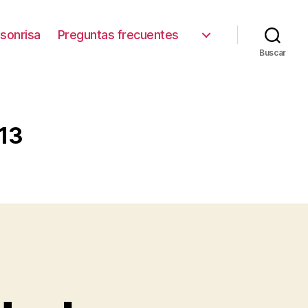
sonrisa
Preguntas frecuentes
Buscar
13