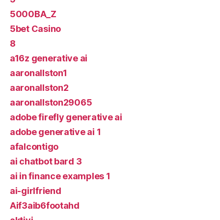
5000BA_Z
5bet Casino
8
a16z generative ai
aaronallston1
aaronallston2
aaronallston29065
adobe firefly generative ai
adobe generative ai 1
afalcontigo
ai chatbot bard 3
ai in finance examples 1
ai-girlfriend
Aif3aib6footahd