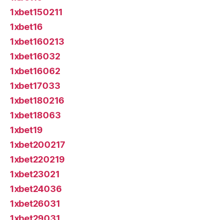
1xbet150211
1xbet16
1xbet160213
1xbet16032
1xbet16062
1xbet17033
1xbet180216
1xbet18063
1xbet19
1xbet200217
1xbet220219
1xbet23021
1xbet24036
1xbet26031
1xbet29031