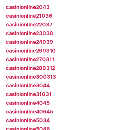
casinionline2043
casinionline21036
casinionline22037
casinionline23038
casinionline24039
casinionline260310
casinionline270311
casinionline280312
casinionline300313
casinionline3044
casinionline31031
casinionline4045
casinionline40645
casinionline5034
casinionline5046