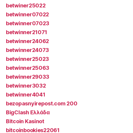
betwiner25022
betwinner07022
betwinner07023
betwinner21071
betwinner24062
betwinner24073
betwinner25023
betwinner25063
betwinner29033
betwinner3032
betwinner4041
bezopasnyirepost.com 200
BigClash Ελλάδα
Bitcoin Kasinot
bitcoinbookies22061