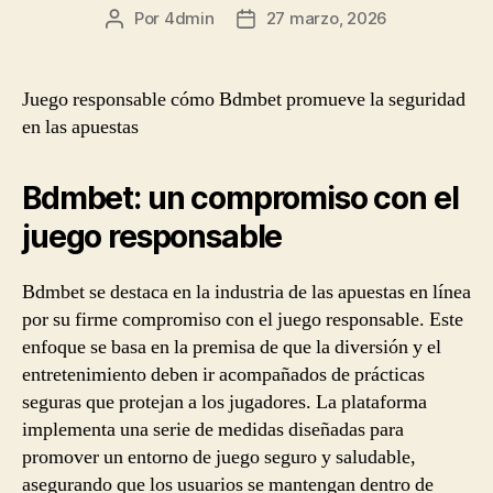
Por
4dmin
27 marzo, 2026
Autor
Fecha
de
de
la
la
entrada
entrada
Juego responsable cómo Bdmbet promueve la seguridad
en las apuestas
Bdmbet: un compromiso con el
juego responsable
Bdmbet se destaca en la industria de las apuestas en línea
por su firme compromiso con el juego responsable. Este
enfoque se basa en la premisa de que la diversión y el
entretenimiento deben ir acompañados de prácticas
seguras que protejan a los jugadores. La plataforma
implementa una serie de medidas diseñadas para
promover un entorno de juego seguro y saludable,
asegurando que los usuarios se mantengan dentro de