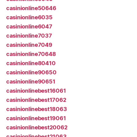
casinionline50646
casinionline6035
casinionline6047
casinionline7037
casinionline7049
casinionline70648
casinionline80410
casinionline90650
casinionline90651
casinionlinebest16061
casinionlinebest17062
casinionlinebest18063
casinionlinebest19061
casinionlinebest20062
casinionlinebest21063