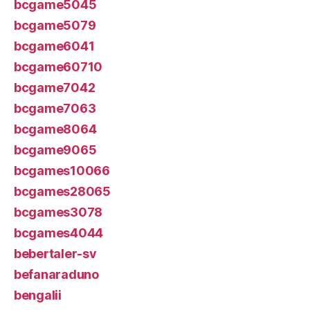
bcgame5045
bcgame5079
bcgame6041
bcgame60710
bcgame7042
bcgame7063
bcgame8064
bcgame9065
bcgames10066
bcgames28065
bcgames3078
bcgames4044
bebertaler-sv
befanaraduno
bengalii