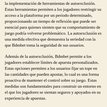
la implementación de herramientas de autoexclusión.
Estas herramientas permiten a los jugadores restringir su
acceso a la plataforma por un periodo determinado,
proporcionando un tiempo de reflexión que puede ser
esencial para quienes sienten que su comportamiento de
juego podría volverse problemático. La autoexclusión es
una medida efectiva que demuestra la seriedad con la
que Bdmbet toma la seguridad de sus usuarios.
Además de la autoexclusión, Bdmbet permite a los
jugadores establecer límites de apuesta personalizados.
Estas opciones permiten a los usuarios fijar un tope en
las cantidades que pueden apostar, lo cual es una forma
proactiva de mantener el control sobre su juego. Estas
medidas son fundamentales para construir un entorno en
el que los jugadores se sientan seguros y apoyados en su
experiencia de apuestas.