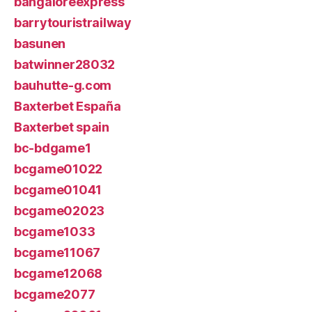
bangaloreexpress
barrytouristrailway
basunen
batwinner28032
bauhutte-g.com
Baxterbet España
Baxterbet spain
bc-bdgame1
bcgame01022
bcgame01041
bcgame02023
bcgame1033
bcgame11067
bcgame12068
bcgame2077