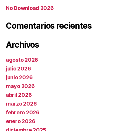
No Download 2026
Comentarios recientes
Archivos
agosto 2026
julio 2026
junio 2026
mayo 2026
abril 2026
marzo 2026
febrero 2026
enero 2026
diciembre 2025