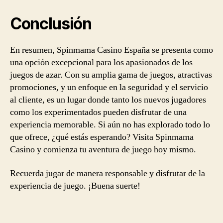
Conclusión
En resumen, Spinmama Casino España se presenta como
una opción excepcional para los apasionados de los
juegos de azar. Con su amplia gama de juegos, atractivas
promociones, y un enfoque en la seguridad y el servicio
al cliente, es un lugar donde tanto los nuevos jugadores
como los experimentados pueden disfrutar de una
experiencia memorable. Si aún no has explorado todo lo
que ofrece, ¿qué estás esperando? Visita Spinmama
Casino y comienza tu aventura de juego hoy mismo.
Recuerda jugar de manera responsable y disfrutar de la
experiencia de juego. ¡Buena suerte!