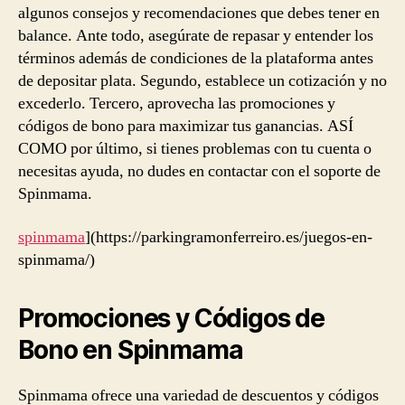
algunos consejos y recomendaciones que debes tener en
balance. Ante todo, asegúrate de repasar y entender los
términos además de condiciones de la plataforma antes
de depositar plata. Segundo, establece un cotización y no
excederlo. Tercero, aprovecha las promociones y
códigos de bono para maximizar tus ganancias. ASÍ
COMO por último, si tienes problemas con tu cuenta o
necesitas ayuda, no dudes en contactar con el soporte de
Spinmama.
spinmama
](https://parkingramonferreiro.es/juegos-en-
spinmama/)
Promociones y Códigos de
Bono en Spinmama
Spinmama ofrece una variedad de descuentos y códigos