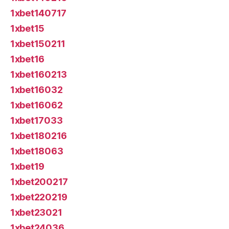
1xbet140717
1xbet15
1xbet150211
1xbet16
1xbet160213
1xbet16032
1xbet16062
1xbet17033
1xbet180216
1xbet18063
1xbet19
1xbet200217
1xbet220219
1xbet23021
1xbet24036