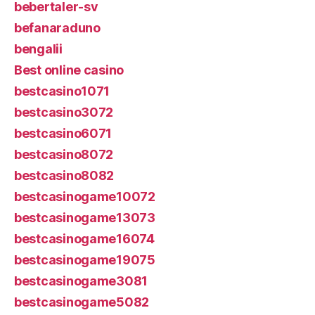
bebertaler-sv
befanaraduno
bengalii
Best online casino
bestcasino1071
bestcasino3072
bestcasino6071
bestcasino8072
bestcasino8082
bestcasinogame10072
bestcasinogame13073
bestcasinogame16074
bestcasinogame19075
bestcasinogame3081
bestcasinogame5082