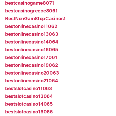
bestcasinogame8071
bestcasinogreece8061
BestNonGamStopCasinos1
bestonlinecasino11062
bestonlinecasino13063
bestonlinecasino14064
bestonlinecasino16065
bestonlinecasino17061
bestonlinecasino19062
bestonlinecasino20063
bestonlinecasino21064
bestslotcasino11063
bestslotcasino13064
bestslotcasino14065
bestslotcasino16066