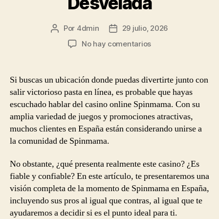
Desvelada
Por
4dmin
29 julio, 2026
Autor
Fecha
de
de
en
No hay comentarios
la
la
Todo
entrada
entrada
sobre
La
Si buscas un ubicación donde puedas divertirte junto con
Experiencia
salir victorioso pasta en línea, es probable que hayas
Completa
escuchado hablar del casino online Spinmama. Con su
del
amplia variedad de juegos y promociones atractivas,
Casino
muchos clientes en España están considerando unirse a
Online
la comunidad de Spinmama.
Spinmama
en
España
No obstante, ¿qué presenta realmente este casino? ¿Es
Desvelada
fiable y confiable? En este artículo, te presentaremos una
visión completa de la momento de Spinmama en España,
incluyendo sus pros al igual que contras, al igual que te
ayudaremos a decidir si es el punto ideal para ti.