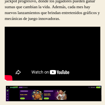
jackpot progresivo, donde los jugadores pueden ganar
sumas que cambian la vida. Además, cada mes hay
nuevos lanzamientos que brindan entretenidos gráficos y
mecánicas de juego innovadoras.