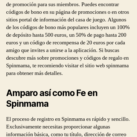
de promoción para sus miembros. Puedes encontrar
códigos de bono en su página de promociones o en otros
sitios portal de información del casa de juego. Algunos
de los códigos de bono más populares incluyen un 100%
de depósito hasta 500 euros, un 50% de pago hasta 200
euros y un código de recompensa de 20 euros por cada
amigo que invites a unirse a la aplicación. Si buscas
descubre más sobre promociones y códigos de regalo en
Spinmama, te recomiendo visitar el sitio web spinmama
para obtener más detalles.
Amparo así como Fe en
Spinmama
El proceso de registro en Spinmama es rápido y sencillo.
Exclusivamente necesitas proporcionar algunas
información básica, como tu título, dirección de correo