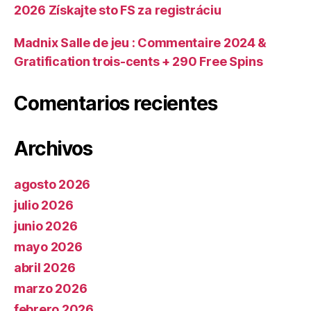
2026 Získajte sto FS za registráciu
Madnix Salle de jeu : Commentaire 2024 &
Gratification trois-cents + 290 Free Spins
Comentarios recientes
Archivos
agosto 2026
julio 2026
junio 2026
mayo 2026
abril 2026
marzo 2026
febrero 2026