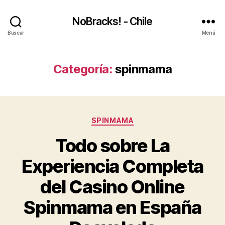
NoBracks! - Chile
Buscar
Menú
Categoría:
spinmama
Categorías
SPINMAMA
Todo sobre La
Experiencia Completa
del Casino Online
Spinmama en España