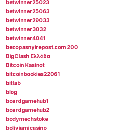
betwinner25023
betwinner25063
betwinner29033
betwinner3032
betwinner4041
bezopasnyirepost.com 200
BigClash Ελλάδα
Bitcoin Kasinot
bitcoinbookies22061
bitlab
blog
boardgamehub1
boardgamehub2
bodymechstoke
boliviamicasino