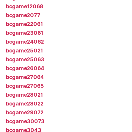
bcgame12068
bcgame2077
bcgame22061
bcgame23061
bcgame24062
bcgame25021
bcgame25063
bcgame26064
bcgame27064
bcgame27065
bcgame28021
bcgame28022
bcgame29072
bcgame30073
bcgame3043