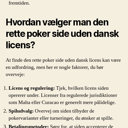
fremtiden.
Hvordan vælger man den
rette poker side uden dansk
licens?
At finde den rette poker side uden dansk licens kan være
en udfordring, men her er nogle faktorer, du bør
overveje:
Licens og regulering:
Tjek, hvilken licens siden
opererer under. Licenser fra regulerede jurisdiktioner
som Malta eller Curacao er generelt mere pålidelige.
Spiludvalg:
Overvej om siden tilbyder de
pokervarianter eller turneringer, du ønsker at spille.
Betalingsmetoder:
Sørg for, at siden accepterer de