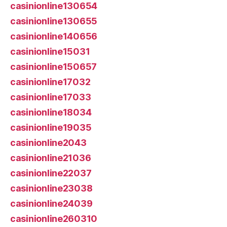
casinionline130654
casinionline130655
casinionline140656
casinionline15031
casinionline150657
casinionline17032
casinionline17033
casinionline18034
casinionline19035
casinionline2043
casinionline21036
casinionline22037
casinionline23038
casinionline24039
casinionline260310