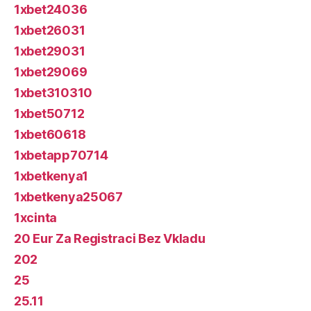
1xbet24036
1xbet26031
1xbet29031
1xbet29069
1xbet310310
1xbet50712
1xbet60618
1xbetapp70714
1xbetkenya1
1xbetkenya25067
1xcinta
20 Eur Za Registraci Bez Vkladu
202
25
25.11