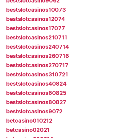
bestslotcasino9062
bestslotcasinos10073
bestslotcasinos12074
bestslotcasinos17077
bestslotcasinos210711
bestslotcasinos240714
bestslotcasinos260716
bestslotcasinos270717
bestslotcasinos310721
bestslotcasinos40824
bestslotcasinos60825
bestslotcasinos80827
bestslotcasinos9072
betcasino010212
betcasino02021