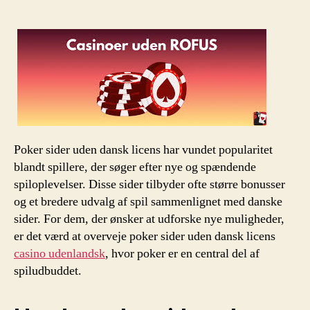
la
la
entrada
entrada
Poker sider uden dansk licens har vundet popularitet
blandt spillere, der søger efter nye og spændende
spiloplevelser. Disse sider tilbyder ofte større bonusser
og et bredere udvalg af spil sammenlignet med danske
sider. For dem, der ønsker at udforske nye muligheder,
er det værd at overveje poker sider uden dansk licens
casino udenlandsk
, hvor poker er en central del af
spiludbuddet.