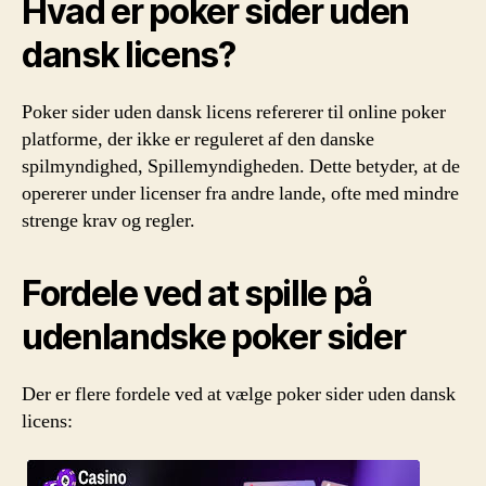
Hvad er poker sider uden
dansk licens?
Poker sider uden dansk licens refererer til online poker
platforme, der ikke er reguleret af den danske
spilmyndighed, Spillemyndigheden. Dette betyder, at de
opererer under licenser fra andre lande, ofte med mindre
strenge krav og regler.
Fordele ved at spille på
udenlandske poker sider
Der er flere fordele ved at vælge poker sider uden dansk
licens: