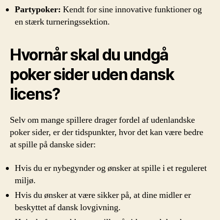
Partypoker:
Kendt for sine innovative funktioner og
en stærk turneringssektion.
Hvornår skal du undgå
poker sider uden dansk
licens?
Selv om mange spillere drager fordel af udenlandske
poker sider, er der tidspunkter, hvor det kan være bedre
at spille på danske sider:
Hvis du er nybegynder og ønsker at spille i et reguleret
miljø.
Hvis du ønsker at være sikker på, at dine midler er
beskyttet af dansk lovgivning.