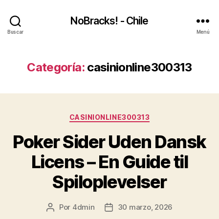
NoBracks! - Chile
Buscar
Menú
Categoría:
casinionline300313
Categorías
CASINIONLINE300313
Poker Sider Uden Dansk
Licens – En Guide til
Spiloplevelser
Por
4dmin
30 marzo, 2026
Autor
Fecha
de
de