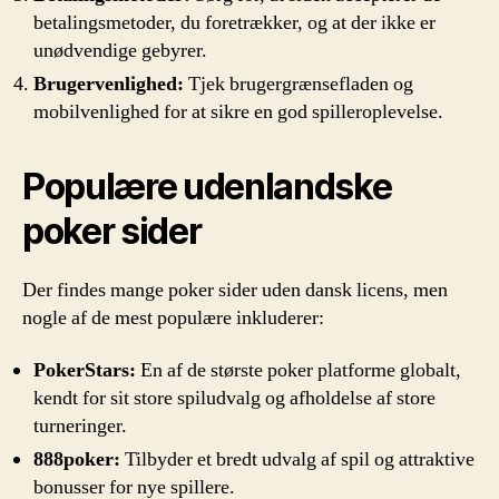
betalingsmetoder, du foretrækker, og at der ikke er
unødvendige gebyrer.
Brugervenlighed:
Tjek brugergrænsefladen og
mobilvenlighed for at sikre en god spilleroplevelse.
Populære udenlandske
poker sider
Der findes mange poker sider uden dansk licens, men
nogle af de mest populære inkluderer:
PokerStars:
En af de største poker platforme globalt,
kendt for sit store spiludvalg og afholdelse af store
turneringer.
888poker:
Tilbyder et bredt udvalg af spil og attraktive
bonusser for nye spillere.