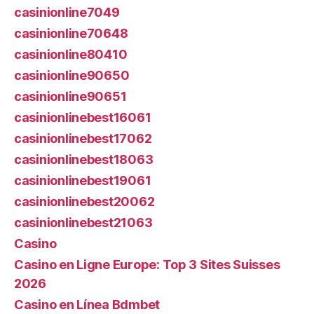
casinionline7049
casinionline70648
casinionline80410
casinionline90650
casinionline90651
casinionlinebest16061
casinionlinebest17062
casinionlinebest18063
casinionlinebest19061
casinionlinebest20062
casinionlinebest21063
Casino
Casino en Ligne Europe: Top 3 Sites Suisses
2026
Casino en Línea Bdmbet