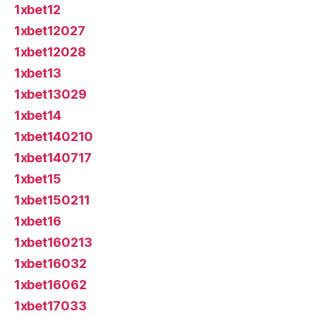
1xbet12
1xbet12027
1xbet12028
1xbet13
1xbet13029
1xbet14
1xbet140210
1xbet140717
1xbet15
1xbet150211
1xbet16
1xbet160213
1xbet16032
1xbet16062
1xbet17033