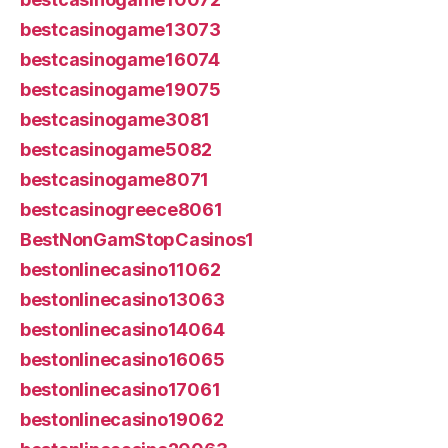
bestcasinogame13073
bestcasinogame16074
bestcasinogame19075
bestcasinogame3081
bestcasinogame5082
bestcasinogame8071
bestcasinogreece8061
BestNonGamStopCasinos1
bestonlinecasino11062
bestonlinecasino13063
bestonlinecasino14064
bestonlinecasino16065
bestonlinecasino17061
bestonlinecasino19062