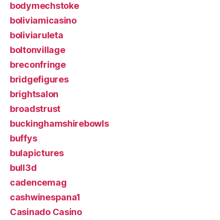
bodymechstoke
boliviamicasino
boliviaruleta
boltonvillage
breconfringe
bridgefigures
brightsalon
broadstrust
buckinghamshirebowls
buffys
bulapictures
bull3d
cadencemag
cashwinespana1
Casinado Casino