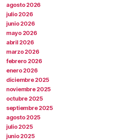
agosto 2026
julio 2026
junio 2026
mayo 2026
abril 2026
marzo 2026
febrero 2026
enero 2026
diciembre 2025
noviembre 2025
octubre 2025
septiembre 2025
agosto 2025
julio 2025
junio 2025