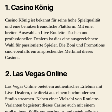
1. Casino König
Casino König ist bekannt für seine hohe Spielqualität
und eine benutzerfreundliche Plattform. Mit einer
breiten Auswahl an Live Roulette-Tischen und
professionellen Dealern ist dies eine ausgezeichnete
Wahl für passionierte Spieler. Die Boni und Promotions
sind ebenfalls ein ansprechendes Merkmal dieses
Casinos.
2. Las Vegas Online
Las Vegas Online bietet ein authentisches Erlebnis mit
Live-Dealern, die direkt aus einem hochmodernen
Studio streamen. Neben einer Vielzahl von Roulette-
Varianten begeistert dieses Casino auch mit einem
großzügigen Willkommensbonus und regelmäßigen