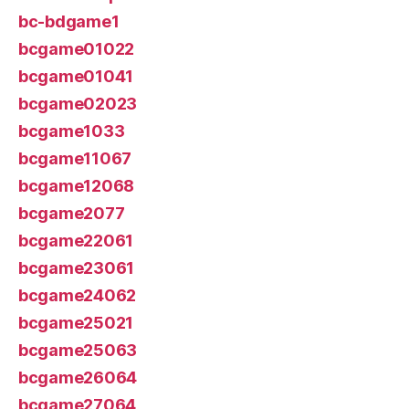
bc-bdgame1
bcgame01022
bcgame01041
bcgame02023
bcgame1033
bcgame11067
bcgame12068
bcgame2077
bcgame22061
bcgame23061
bcgame24062
bcgame25021
bcgame25063
bcgame26064
bcgame27064