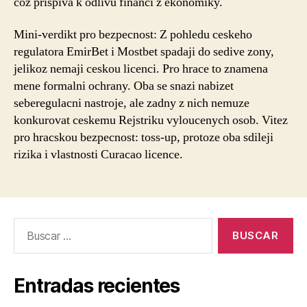
coz prispiva k odlivu financi z ekonomiky.
Mini-verdikt pro bezpecnost: Z pohledu ceskeho
regulatora EmirBet i Mostbet spadaji do sedive zony,
jelikoz nemaji ceskou licenci. Pro hrace to znamena
mene formalni ochrany. Oba se snazi nabizet
seberegulacni nastroje, ale zadny z nich nemuze
konkurovat ceskemu Rejstriku vyloucenych osob. Vitez
pro hracskou bezpecnost: toss-up, protoze oba sdileji
rizika i vlastnosti Curacao licence.
Buscar:
Entradas recientes