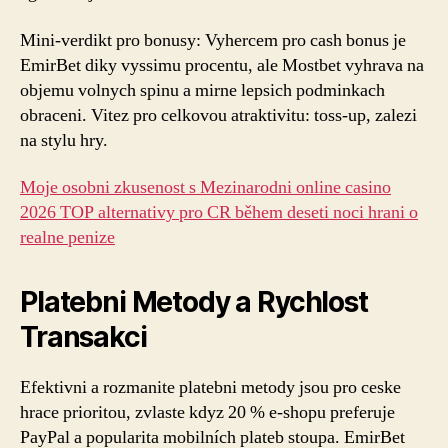
Mini-verdikt pro bonusy: Vyhercem pro cash bonus je
EmirBet diky vyssimu procentu, ale Mostbet vyhrava na
objemu volnych spinu a mirne lepsich podminkach
obraceni. Vitez pro celkovou atraktivitu: toss-up, zalezi
na stylu hry.
Moje osobni zkusenost s Mezinarodni online casino
2026 TOP alternativy pro CR během deseti noci hrani o
realne penize
Platebni Metody a Rychlost
Transakci
Efektivni a rozmanite platebni metody jsou pro ceske
hrace prioritou, zvlaste kdyz 20 % e-shopu preferuje
PayPal a popularita mobilních plateb stoupa. EmirBet