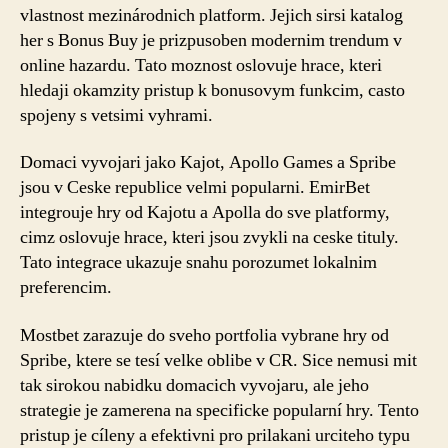
vlastnost mezinárodnich platform. Jejich sirsi katalog
her s Bonus Buy je prizpusoben modernim trendum v
online hazardu. Tato moznost oslovuje hrace, kteri
hledaji okamzity pristup k bonusovym funkcim, casto
spojeny s vetsimi vyhrami.
Domaci vyvojari jako Kajot, Apollo Games a Spribe
jsou v Ceske republice velmi popularni. EmirBet
integrouje hry od Kajotu a Apolla do sve platformy,
cimz oslovuje hrace, kteri jsou zvykli na ceske tituly.
Tato integrace ukazuje snahu porozumet lokalnim
preferencim.
Mostbet zarazuje do sveho portfolia vybrane hry od
Spribe, ktere se tesí velke oblibe v CR. Sice nemusi mit
tak sirokou nabidku domacich vyvojaru, ale jeho
strategie je zamerena na specificke popularní hry. Tento
pristup je cíleny a efektivni pro prilakani urciteho typu