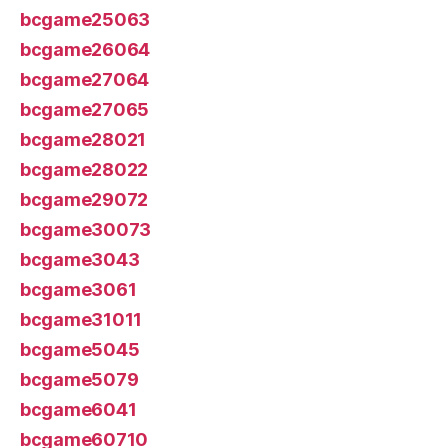
bcgame25063
bcgame26064
bcgame27064
bcgame27065
bcgame28021
bcgame28022
bcgame29072
bcgame30073
bcgame3043
bcgame3061
bcgame31011
bcgame5045
bcgame5079
bcgame6041
bcgame60710