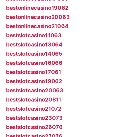
bestonlinecasino19062
bestonlinecasino20063
bestonlinecasino21064
bestslotcasino11063
bestslotcasino13064
bestslotcasino14065
bestslotcasino16066
bestslotcasino17061
bestslotcasino19062
bestslotcasino20063
bestslotcasino20811
bestslotcasino21072
bestslotcasino23073
bestslotcasino26076
bestslotcasino27076