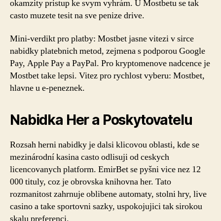
okamzity pristup ke svym vyhrám. U Mostbetu se tak
casto muzete tesit na sve penize drive.
Mini-verdikt pro platby: Mostbet jasne vitezi v sirce
nabidky platebnich metod, zejmena s podporou Google
Pay, Apple Pay a PayPal. Pro kryptomenove nadcence je
Mostbet take lepsi. Vitez pro rychlost vyberu: Mostbet,
hlavne u e-peneznek.
Nabidka Her a Poskytovatelu
Rozsah herni nabidky je dalsi klicovou oblasti, kde se
mezinárodní kasina casto odlisuji od ceskych
licencovanych platform. EmirBet se pyšni vice nez 12
000 tituly, coz je obrovska knihovna her. Tato
rozmanitost zahrnuje oblibene automaty, stolni hry, live
casino a take sportovni sazky, uspokojujici tak sirokou
skalu preferenci.