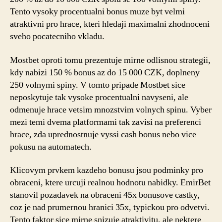
Tento vysoky procentualni bonus muze byt velmi
atraktivni pro hrace, kteri hledaji maximalni zhodnoceni
sveho pocatecniho vkladu.
Mostbet oproti tomu prezentuje mirne odlisnou strategii,
kdy nabizi 150 % bonus az do 15 000 CZK, doplneny
250 volnymi spiny. V tomto pripade Mostbet sice
neposkytuje tak vysoke procentualni navyseni, ale
odmenuje hrace vetsim mnozstvim volnych spinu. Vyber
mezi temi dvema platformami tak zavisi na preferenci
hrace, zda uprednostnuje vyssi cash bonus nebo vice
pokusu na automatech.
Klicovym prvkem kazdeho bonusu jsou podminky pro
obraceni, ktere urcuji realnou hodnotu nabidky. EmirBet
stanovil pozadavek na obraceni 45x bonusove castky,
coz je nad prumernou hranici 35x, typickou pro odvetvi.
Tento faktor sice mirne snizuje atraktivitu, ale nektere