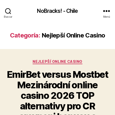
NoBracks! - Chile
Buscar
Menú
Categoría:
Nejlepší Online Casino
Categorías
NEJLEPŠÍ ONLINE CASINO
EmirBet versus Mostbet
Mezinárodní online
casino 2026 TOP
alternativy pro CR