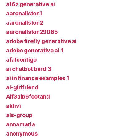
a16z generative ai
aaronallston1
aaronallston2
aaronallston29065
adobe firefly generative ai
adobe generative ai 1
afalcontigo
ai chatbot bard 3
ai in finance examples 1
ai-girlfriend
Aif3aib6footahd
aktivi
als-group
annamaria
anonymous