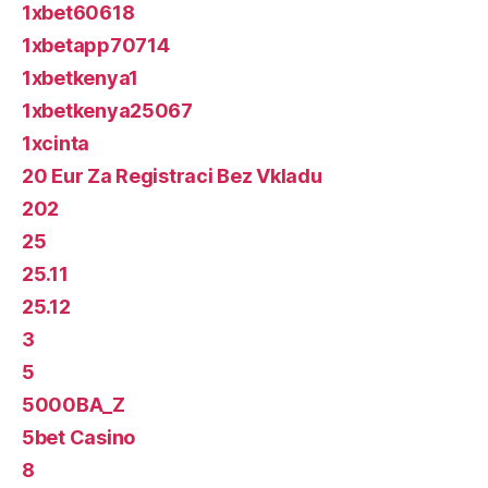
1xbet60618
1xbetapp70714
1xbetkenya1
1xbetkenya25067
1xcinta
20 Eur Za Registraci Bez Vkladu
202
25
25.11
25.12
3
5
5000BA_Z
5bet Casino
8