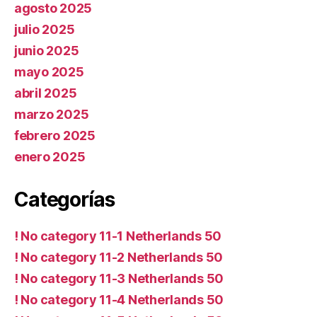
agosto 2025
julio 2025
junio 2025
mayo 2025
abril 2025
marzo 2025
febrero 2025
enero 2025
Categorías
! No category 11-1 Netherlands 50
! No category 11-2 Netherlands 50
! No category 11-3 Netherlands 50
! No category 11-4 Netherlands 50