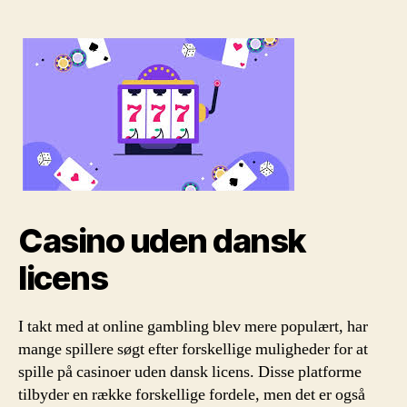
la
la
entrada
entrada
Casino uden dansk
licens
I takt med at online gambling blev mere populært, har
mange spillere søgt efter forskellige muligheder for at
spille på casinoer uden dansk licens. Disse platforme
tilbyder en række forskellige fordele, men det er også