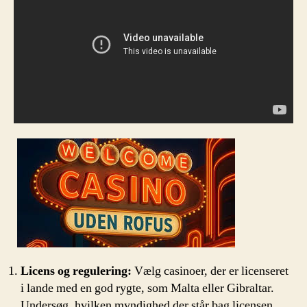
Licens og regulering:
Vælg casinoer, der er licenseret
i lande med en god rygte, som Malta eller Gibraltar.
Undersøg, hvilken myndighed der står bag licensen.