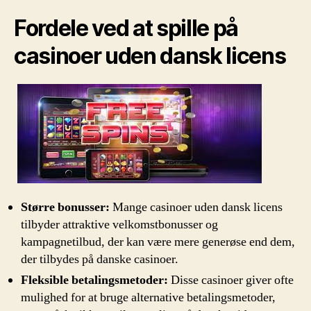
Fordele ved at spille på
casinoer uden dansk licens
Større bonusser:
Mange casinoer uden dansk licens
tilbyder attraktive velkomstbonusser og
kampagnetilbud, der kan være mere generøse end dem,
der tilbydes på danske casinoer.
Fleksible betalingsmetoder:
Disse casinoer giver ofte
mulighed for at bruge alternative betalingsmetoder,