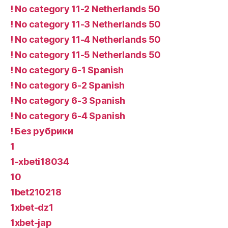
! No category 11-2 Netherlands 50
! No category 11-3 Netherlands 50
! No category 11-4 Netherlands 50
! No category 11-5 Netherlands 50
! No category 6-1 Spanish
! No category 6-2 Spanish
! No category 6-3 Spanish
! No category 6-4 Spanish
! Без рубрики
1
1-xbeti18034
10
1bet210218
1xbet-dz1
1xbet-jap