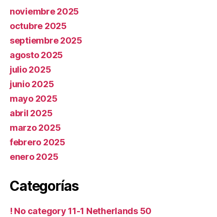
noviembre 2025
octubre 2025
septiembre 2025
agosto 2025
julio 2025
junio 2025
mayo 2025
abril 2025
marzo 2025
febrero 2025
enero 2025
Categorías
! No category 11-1 Netherlands 50