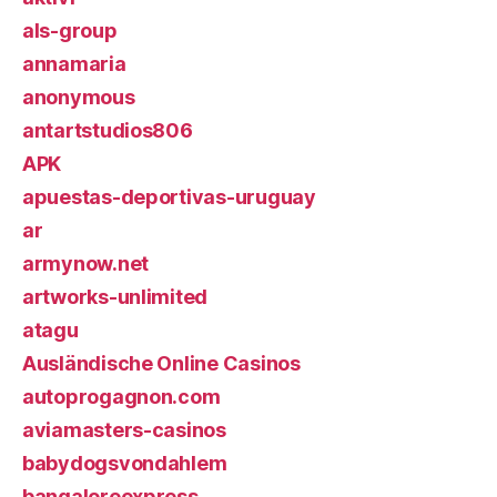
als-group
annamaria
anonymous
antartstudios806
APK
apuestas-deportivas-uruguay
ar
armynow.net
artworks-unlimited
atagu
Ausländische Online Casinos
autoprogagnon.com
aviamasters-casinos
babydogsvondahlem
bangaloreexpress