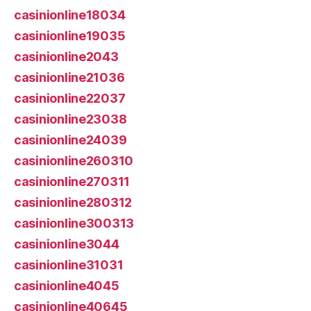
casinionline18034
casinionline19035
casinionline2043
casinionline21036
casinionline22037
casinionline23038
casinionline24039
casinionline260310
casinionline270311
casinionline280312
casinionline300313
casinionline3044
casinionline31031
casinionline4045
casinionline40645