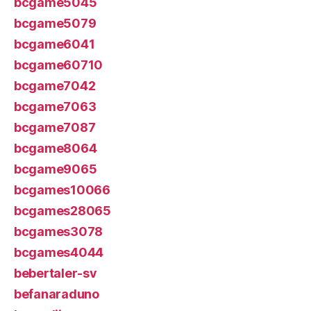
bcgame5045
bcgame5079
bcgame6041
bcgame60710
bcgame7042
bcgame7063
bcgame7087
bcgame8064
bcgame9065
bcgames10066
bcgames28065
bcgames3078
bcgames4044
bebertaler-sv
befanaraduno