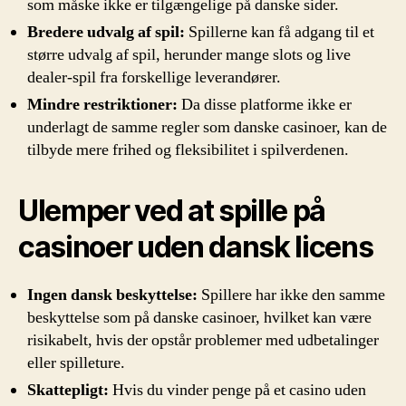
som måske ikke er tilgængelige på danske sider.
Bredere udvalg af spil:
Spillerne kan få adgang til et
større udvalg af spil, herunder mange slots og live
dealer-spil fra forskellige leverandører.
Mindre restriktioner:
Da disse platforme ikke er
underlagt de samme regler som danske casinoer, kan de
tilbyde mere frihed og fleksibilitet i spilverdenen.
Ulemper ved at spille på
casinoer uden dansk licens
Ingen dansk beskyttelse:
Spillere har ikke den samme
beskyttelse som på danske casinoer, hvilket kan være
risikabelt, hvis der opstår problemer med udbetalinger
eller spilleture.
Skattepligt:
Hvis du vinder penge på et casino uden