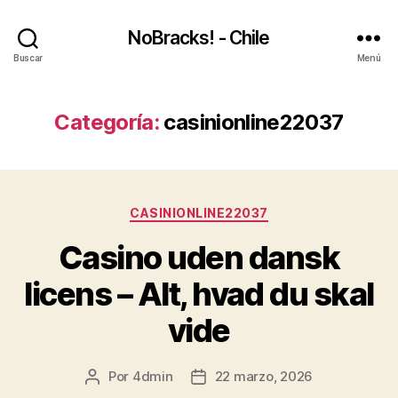
NoBracks! - Chile
Buscar
Menú
Categoría:
casinionline22037
Categorías
CASINIONLINE22037
Casino uden dansk
licens – Alt, hvad du skal
vide
Por
4dmin
22 marzo, 2026
Autor
Fecha
de
de