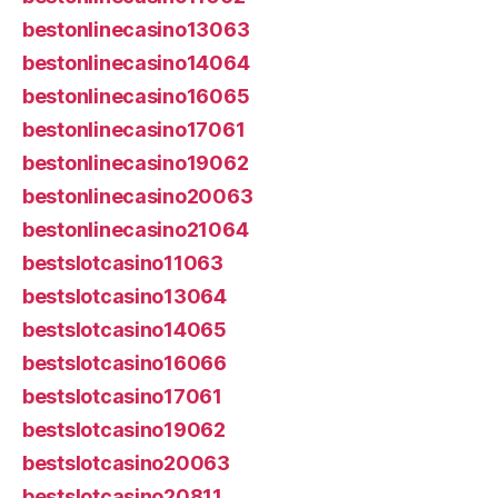
bestonlinecasino13063
bestonlinecasino14064
bestonlinecasino16065
bestonlinecasino17061
bestonlinecasino19062
bestonlinecasino20063
bestonlinecasino21064
bestslotcasino11063
bestslotcasino13064
bestslotcasino14065
bestslotcasino16066
bestslotcasino17061
bestslotcasino19062
bestslotcasino20063
bestslotcasino20811