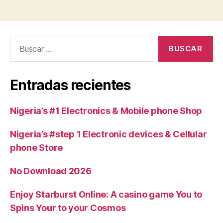
Buscar:
Entradas recientes
Nigeria’s #1 Electronics & Mobile phone Shop
Nigeria’s #step 1 Electronic devices & Cellular
phone Store
No Download 2026
Enjoy Starburst Online: A casino game You to
Spins Your to your Cosmos