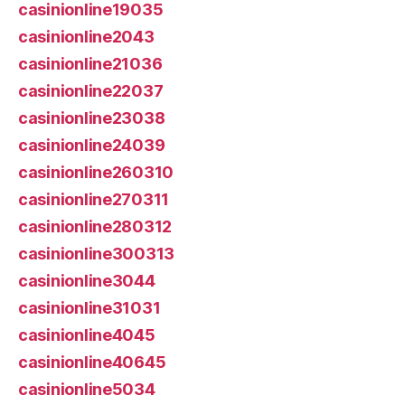
casinionline19035
casinionline2043
casinionline21036
casinionline22037
casinionline23038
casinionline24039
casinionline260310
casinionline270311
casinionline280312
casinionline300313
casinionline3044
casinionline31031
casinionline4045
casinionline40645
casinionline5034