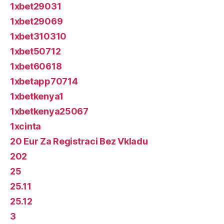
1xbet29031
1xbet29069
1xbet310310
1xbet50712
1xbet60618
1xbetapp70714
1xbetkenya1
1xbetkenya25067
1xcinta
20 Eur Za Registraci Bez Vkladu
202
25
25.11
25.12
3