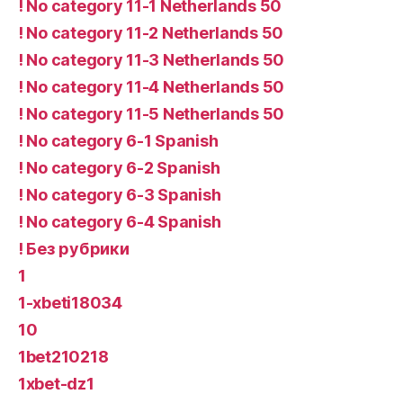
! No category 11-1 Netherlands 50
! No category 11-2 Netherlands 50
! No category 11-3 Netherlands 50
! No category 11-4 Netherlands 50
! No category 11-5 Netherlands 50
! No category 6-1 Spanish
! No category 6-2 Spanish
! No category 6-3 Spanish
! No category 6-4 Spanish
! Без рубрики
1
1-xbeti18034
10
1bet210218
1xbet-dz1