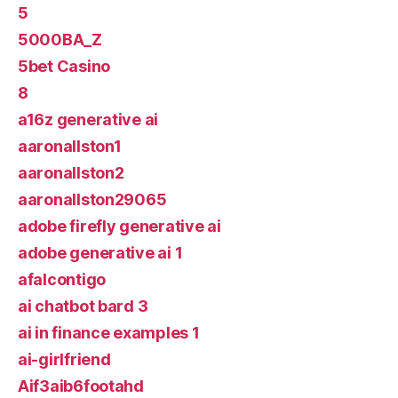
5
5000BA_Z
5bet Casino
8
a16z generative ai
aaronallston1
aaronallston2
aaronallston29065
adobe firefly generative ai
adobe generative ai 1
afalcontigo
ai chatbot bard 3
ai in finance examples 1
ai-girlfriend
Aif3aib6footahd