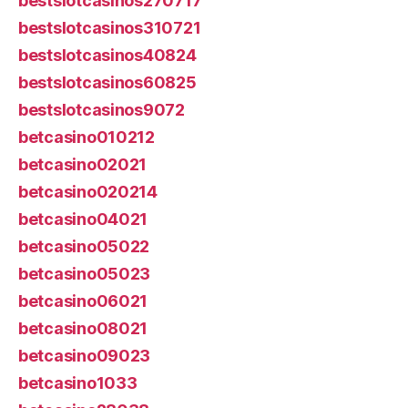
bestslotcasinos270717
bestslotcasinos310721
bestslotcasinos40824
bestslotcasinos60825
bestslotcasinos9072
betcasino010212
betcasino02021
betcasino020214
betcasino04021
betcasino05022
betcasino05023
betcasino06021
betcasino08021
betcasino09023
betcasino1033