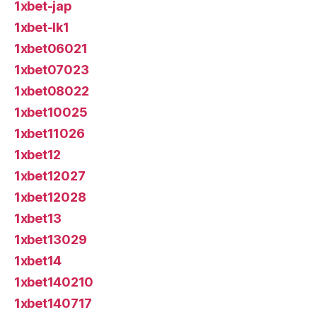
1xbet-jap
1xbet-lk1
1xbet06021
1xbet07023
1xbet08022
1xbet10025
1xbet11026
1xbet12
1xbet12027
1xbet12028
1xbet13
1xbet13029
1xbet14
1xbet140210
1xbet140717