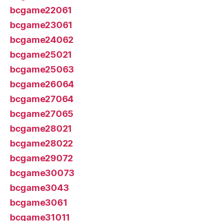
bcgame22061
bcgame23061
bcgame24062
bcgame25021
bcgame25063
bcgame26064
bcgame27064
bcgame27065
bcgame28021
bcgame28022
bcgame29072
bcgame30073
bcgame3043
bcgame3061
bcgame31011