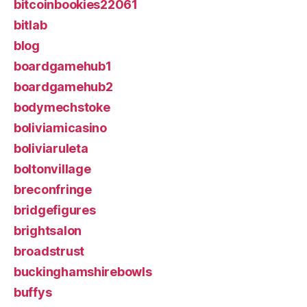
bitcoinbookies22061
bitlab
blog
boardgamehub1
boardgamehub2
bodymechstoke
boliviamicasino
boliviaruleta
boltonvillage
breconfringe
bridgefigures
brightsalon
broadstrust
buckinghamshirebowls
buffys