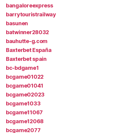
bangaloreexpress
barrytouristrailway
basunen
batwinner28032
bauhutte-g.com
Baxterbet España
Baxterbet spain
bc-bdgame1
bcgame01022
bcgame01041
bcgame02023
bcgame1033
bcgame11067
bcgame12068
bcgame2077