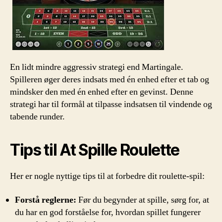
En lidt mindre aggressiv strategi end Martingale.
Spilleren øger deres indsats med én enhed efter et tab og
mindsker den med én enhed efter en gevinst. Denne
strategi har til formål at tilpasse indsatsen til vindende og
tabende runder.
Tips til At Spille Roulette
Her er nogle nyttige tips til at forbedre dit roulette-spil:
Forstå reglerne:
Før du begynder at spille, sørg for, at
du har en god forståelse for, hvordan spillet fungerer