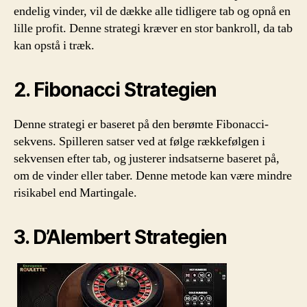
endelig vinder, vil de dække alle tidligere tab og opnå en
lille profit. Denne strategi kræver en stor bankroll, da tab
kan opstå i træk.
2. Fibonacci Strategien
Denne strategi er baseret på den berømte Fibonacci-
sekvens. Spilleren satser ved at følge rækkefølgen i
sekvensen efter tab, og justerer indsatserne baseret på,
om de vinder eller taber. Denne metode kan være mindre
risikabel end Martingale.
3. D’Alembert Strategien