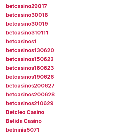
betcasino29017
betcasino30018
betcasino30019
betcasino310111
betcasinos1
betcasinos130620
betcasinos150622
betcasinos160623
betcasinos190626
betcasinos200627
betcasinos200628
betcasinos210629
Betcleo Casino
Betida Casino
betninja5071