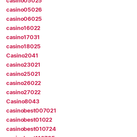
casino05025
casino05026
casino06025
casino16022
casino17031
casino18025
Casino2041
casino23021
casino25021
casino26022
casino27022
Casino8043
casinobest007021
casinobest01022
casinobest010724