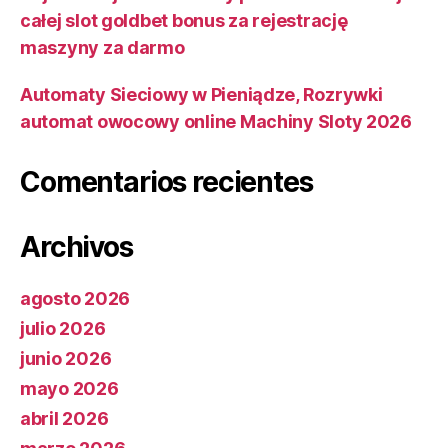
całej slot goldbet bonus za rejestrację
maszyny za darmo
Automaty Sieciowy w Pieniądze, Rozrywki
automat owocowy online Machiny Sloty 2026
Comentarios recientes
Archivos
agosto 2026
julio 2026
junio 2026
mayo 2026
abril 2026