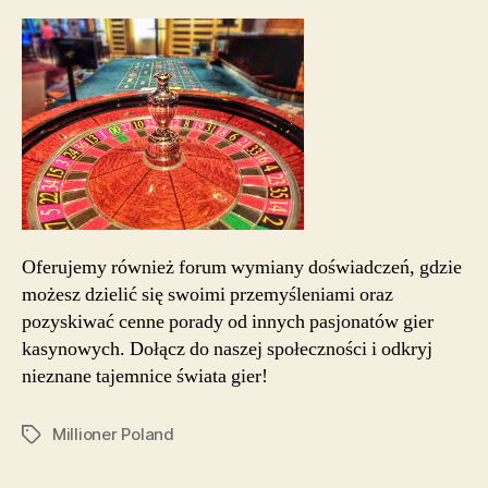
Oferujemy również forum wymiany doświadczeń, gdzie
możesz dzielić się swoimi przemyśleniami oraz
pozyskiwać cenne porady od innych pasjonatów gier
kasynowych. Dołącz do naszej społeczności i odkryj
nieznane tajemnice świata gier!
Millioner Poland
Etiquetas