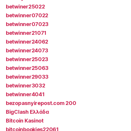
betwiner25022
betwinner07022
betwinner07023
betwinner21071
betwinner24062
betwinner24073
betwinner25023
betwinner25063
betwinner29033
betwinner3032
betwinner4041
bezopasnyirepost.com 200
BigClash Ελλάδα
Bitcoin Kasinot
bitcoinbookies22061