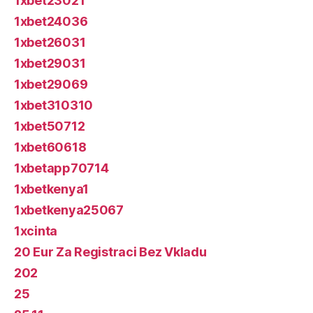
1xbet23021
1xbet24036
1xbet26031
1xbet29031
1xbet29069
1xbet310310
1xbet50712
1xbet60618
1xbetapp70714
1xbetkenya1
1xbetkenya25067
1xcinta
20 Eur Za Registraci Bez Vkladu
202
25