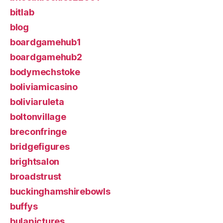
bitlab
blog
boardgamehub1
boardgamehub2
bodymechstoke
boliviamicasino
boliviaruleta
boltonvillage
breconfringe
bridgefigures
brightsalon
broadstrust
buckinghamshirebowls
buffys
bulapictures