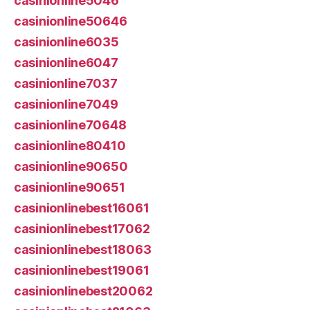
casinionline5046
casinionline50646
casinionline6035
casinionline6047
casinionline7037
casinionline7049
casinionline70648
casinionline80410
casinionline90650
casinionline90651
casinionlinebest16061
casinionlinebest17062
casinionlinebest18063
casinionlinebest19061
casinionlinebest20062