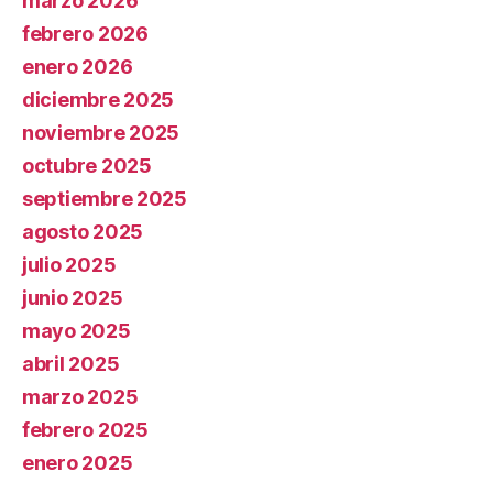
marzo 2026
febrero 2026
enero 2026
diciembre 2025
noviembre 2025
octubre 2025
septiembre 2025
agosto 2025
julio 2025
junio 2025
mayo 2025
abril 2025
marzo 2025
febrero 2025
enero 2025