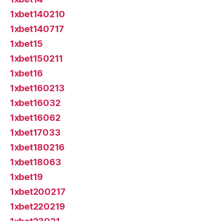
1xbet140210
1xbet140717
1xbet15
1xbet150211
1xbet16
1xbet160213
1xbet16032
1xbet16062
1xbet17033
1xbet180216
1xbet18063
1xbet19
1xbet200217
1xbet220219