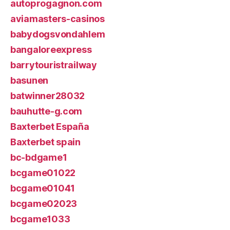
autoprogagnon.com
aviamasters-casinos
babydogsvondahlem
bangaloreexpress
barrytouristrailway
basunen
batwinner28032
bauhutte-g.com
Baxterbet España
Baxterbet spain
bc-bdgame1
bcgame01022
bcgame01041
bcgame02023
bcgame1033