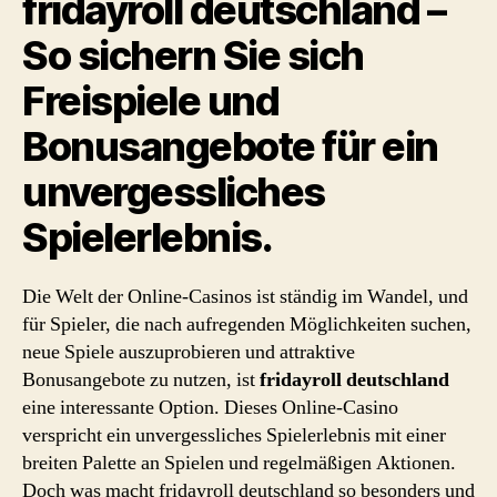
fridayroll deutschland –
So sichern Sie sich
Freispiele und
Bonusangebote für ein
unvergessliches
Spielerlebnis.
Die Welt der Online-Casinos ist ständig im Wandel, und
für Spieler, die nach aufregenden Möglichkeiten suchen,
neue Spiele auszuprobieren und attraktive
Bonusangebote zu nutzen, ist
fridayroll deutschland
eine interessante Option. Dieses Online-Casino
verspricht ein unvergessliches Spielerlebnis mit einer
breiten Palette an Spielen und regelmäßigen Aktionen.
Doch was macht fridayroll deutschland so besonders und