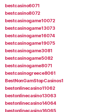
bestcasino6071
bestcasino8072
bestcasinogame10072
bestcasinogame13073
bestcasinogame16074
bestcasinogame19075
bestcasinogame3081
bestcasinogame5082
bestcasinogame8071
bestcasinogreece8061
BestNonGamStopCasinos1
bestonlinecasino11062
bestonlinecasino13063
bestonlinecasino14064
bestonlinecasino16065