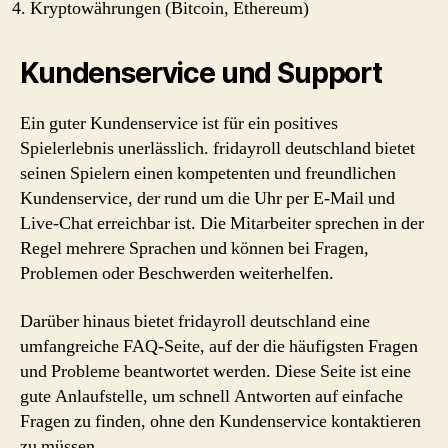
Kryptowährungen (Bitcoin, Ethereum)
Kundenservice und Support
Ein guter Kundenservice ist für ein positives
Spielerlebnis unerlässlich. fridayroll deutschland bietet
seinen Spielern einen kompetenten und freundlichen
Kundenservice, der rund um die Uhr per E-Mail und
Live-Chat erreichbar ist. Die Mitarbeiter sprechen in der
Regel mehrere Sprachen und können bei Fragen,
Problemen oder Beschwerden weiterhelfen.
Darüber hinaus bietet fridayroll deutschland eine
umfangreiche FAQ-Seite, auf der die häufigsten Fragen
und Probleme beantwortet werden. Diese Seite ist eine
gute Anlaufstelle, um schnell Antworten auf einfache
Fragen zu finden, ohne den Kundenservice kontaktieren
zu müssen.