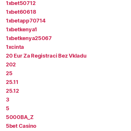
1xbet50712
1xbet60618
1xbetapp70714
1xbetkenya1
1xbetkenya25067
1xcinta
20 Eur Za Registraci Bez Vkladu
202
25
25.11
25.12
3
5
5000BA_Z
5bet Casino