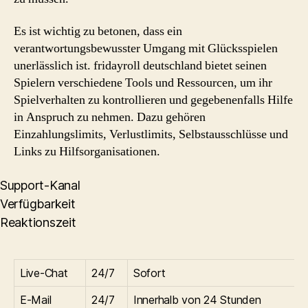
Es ist wichtig zu betonen, dass ein
verantwortungsbewusster Umgang mit Glücksspielen
unerlässlich ist. fridayroll deutschland bietet seinen
Spielern verschiedene Tools und Ressourcen, um ihr
Spielverhalten zu kontrollieren und gegebenenfalls Hilfe
in Anspruch zu nehmen. Dazu gehören
Einzahlungslimits, Verlustlimits, Selbstausschlüsse und
Links zu Hilfsorganisationen.
Support-Kanal
Verfügbarkeit
Reaktionszeit
Live-Chat
24/7
Sofort
E-Mail
24/7
Innerhalb von 24 Stunden