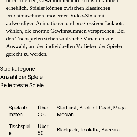
ihren Themen, Gewinnlinien und Bonusfunktionen
erheblich. Spieler können zwischen klassischen
Fruchtmaschinen, modernen Video-Slots mit
aufwendigen Animationen und progressiven Jackpots
wählen, die enorme Gewinnsummen versprechen. Bei
den Tischspielen stehen zahlreiche Varianten zur
Auswahl, um den individuellen Vorlieben der Spieler
gerecht zu werden.
Spielkategorie
Anzahl der Spiele
Beliebteste Spiele
Spielauto
Über
Starburst, Book of Dead, Mega
maten
500
Moolah
Tischspiel
Über
Blackjack, Roulette, Baccarat
e
50