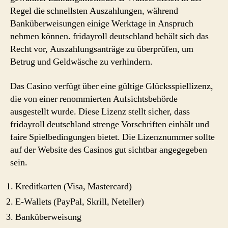
Regel die schnellsten Auszahlungen, während
Banküberweisungen einige Werktage in Anspruch
nehmen können. fridayroll deutschland behält sich das
Recht vor, Auszahlungsanträge zu überprüfen, um
Betrug und Geldwäsche zu verhindern.
Das Casino verfügt über eine gültige Glücksspiellizenz,
die von einer renommierten Aufsichtsbehörde
ausgestellt wurde. Diese Lizenz stellt sicher, dass
fridayroll deutschland strenge Vorschriften einhält und
faire Spielbedingungen bietet. Die Lizenznummer sollte
auf der Website des Casinos gut sichtbar angegegeben
sein.
Kreditkarten (Visa, Mastercard)
E-Wallets (PayPal, Skrill, Neteller)
Banküberweisung