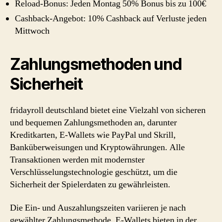
Reload-Bonus: Jeden Montag 50% Bonus bis zu 100€
Cashback-Angebot: 10% Cashback auf Verluste jeden
Mittwoch
Zahlungsmethoden und
Sicherheit
fridayroll deutschland bietet eine Vielzahl von sicheren
und bequemen Zahlungsmethoden an, darunter
Kreditkarten, E-Wallets wie PayPal und Skrill,
Banküberweisungen und Kryptowährungen. Alle
Transaktionen werden mit modernster
Verschlüsselungstechnologie geschützt, um die
Sicherheit der Spielerdaten zu gewährleisten.
Die Ein- und Auszahlungszeiten variieren je nach
gewählter Zahlungsmethode. E-Wallets bieten in der