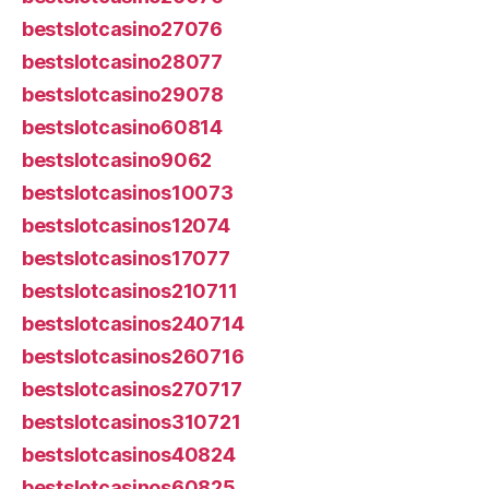
bestslotcasino27076
bestslotcasino28077
bestslotcasino29078
bestslotcasino60814
bestslotcasino9062
bestslotcasinos10073
bestslotcasinos12074
bestslotcasinos17077
bestslotcasinos210711
bestslotcasinos240714
bestslotcasinos260716
bestslotcasinos270717
bestslotcasinos310721
bestslotcasinos40824
bestslotcasinos60825