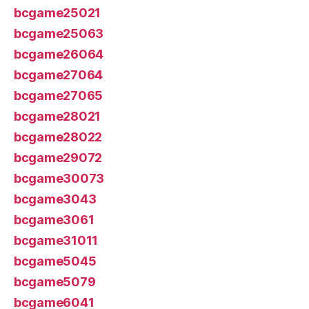
bcgame25021
bcgame25063
bcgame26064
bcgame27064
bcgame27065
bcgame28021
bcgame28022
bcgame29072
bcgame30073
bcgame3043
bcgame3061
bcgame31011
bcgame5045
bcgame5079
bcgame6041