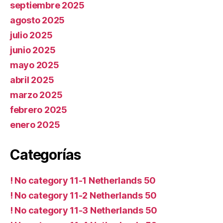
septiembre 2025
agosto 2025
julio 2025
junio 2025
mayo 2025
abril 2025
marzo 2025
febrero 2025
enero 2025
Categorías
! No category 11-1 Netherlands 50
! No category 11-2 Netherlands 50
! No category 11-3 Netherlands 50