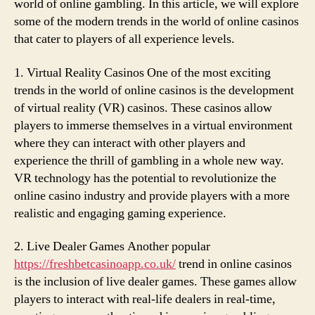
world of online gambling. In this article, we will explore
some of the modern trends in the world of online casinos
that cater to players of all experience levels.
1. Virtual Reality Casinos One of the most exciting
trends in the world of online casinos is the development
of virtual reality (VR) casinos. These casinos allow
players to immerse themselves in a virtual environment
where they can interact with other players and
experience the thrill of gambling in a whole new way.
VR technology has the potential to revolutionize the
online casino industry and provide players with a more
realistic and engaging gaming experience.
2. Live Dealer Games Another popular
https://freshbetcasinoapp.co.uk/
trend in online casinos
is the inclusion of live dealer games. These games allow
players to interact with real-life dealers in real-time,