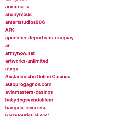
annamaria
anonymous
antartstudios806
APK
apuestas-deportivas-uruguay
ar
armynow.net
artworks-unlimited
atagu
Ausländische Online Casinos
autoprogagnon.com
aviamasters-casinos
babydogsvondahlem
bangaloreexpress
barrytouristrailway