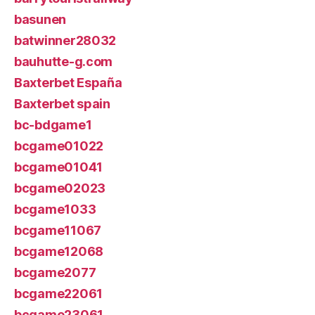
basunen
batwinner28032
bauhutte-g.com
Baxterbet España
Baxterbet spain
bc-bdgame1
bcgame01022
bcgame01041
bcgame02023
bcgame1033
bcgame11067
bcgame12068
bcgame2077
bcgame22061
bcgame23061