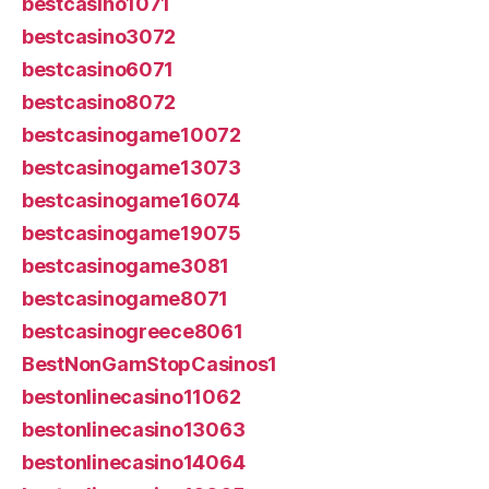
bestcasino1071
bestcasino3072
bestcasino6071
bestcasino8072
bestcasinogame10072
bestcasinogame13073
bestcasinogame16074
bestcasinogame19075
bestcasinogame3081
bestcasinogame8071
bestcasinogreece8061
BestNonGamStopCasinos1
bestonlinecasino11062
bestonlinecasino13063
bestonlinecasino14064