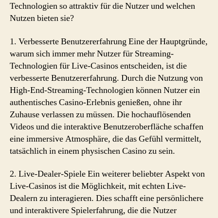
Technologien so attraktiv für die Nutzer und welchen
Nutzen bieten sie?
1. Verbesserte Benutzererfahrung Eine der Hauptgründe,
warum sich immer mehr Nutzer für Streaming-
Technologien für Live-Casinos entscheiden, ist die
verbesserte Benutzererfahrung. Durch die Nutzung von
High-End-Streaming-Technologien können Nutzer ein
authentisches Casino-Erlebnis genießen, ohne ihr
Zuhause verlassen zu müssen. Die hochauflösenden
Videos und die interaktive Benutzeroberfläche schaffen
eine immersive Atmosphäre, die das Gefühl vermittelt,
tatsächlich in einem physischen Casino zu sein.
2. Live-Dealer-Spiele Ein weiterer beliebter Aspekt von
Live-Casinos ist die Möglichkeit, mit echten Live-
Dealern zu interagieren. Dies schafft eine persönlichere
und interaktivere Spielerfahrung, die die Nutzer