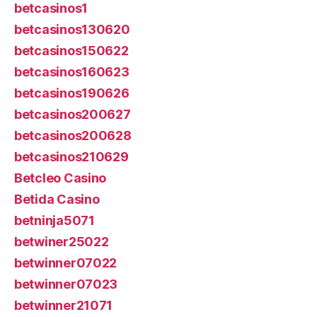
betcasinos1
betcasinos130620
betcasinos150622
betcasinos160623
betcasinos190626
betcasinos200627
betcasinos200628
betcasinos210629
Betcleo Casino
Betida Casino
betninja5071
betwiner25022
betwinner07022
betwinner07023
betwinner21071