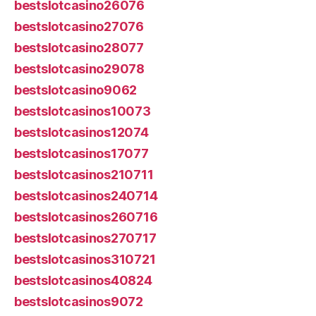
bestslotcasino26076
bestslotcasino27076
bestslotcasino28077
bestslotcasino29078
bestslotcasino9062
bestslotcasinos10073
bestslotcasinos12074
bestslotcasinos17077
bestslotcasinos210711
bestslotcasinos240714
bestslotcasinos260716
bestslotcasinos270717
bestslotcasinos310721
bestslotcasinos40824
bestslotcasinos9072