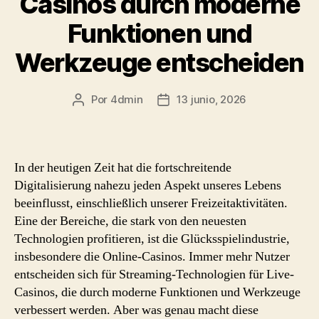
Casinos durch moderne
Funktionen und
Werkzeuge entscheiden
Por
4dmin
13 junio, 2026
Autor
Fecha
de
de
la
la
entrada
entrada
In der heutigen Zeit hat die fortschreitende
Digitalisierung nahezu jeden Aspekt unseres Lebens
beeinflusst, einschließlich unserer Freizeitaktivitäten.
Eine der Bereiche, die stark von den neuesten
Technologien profitieren, ist die Glücksspielindustrie,
insbesondere die Online-Casinos. Immer mehr Nutzer
entscheiden sich für Streaming-Technologien für Live-
Casinos, die durch moderne Funktionen und Werkzeuge
verbessert werden. Aber was genau macht diese