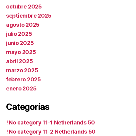
octubre 2025
septiembre 2025
agosto 2025
julio 2025
junio 2025
mayo 2025
abril 2025
marzo 2025
febrero 2025
enero 2025
Categorías
! No category 11-1 Netherlands 50
! No category 11-2 Netherlands 50