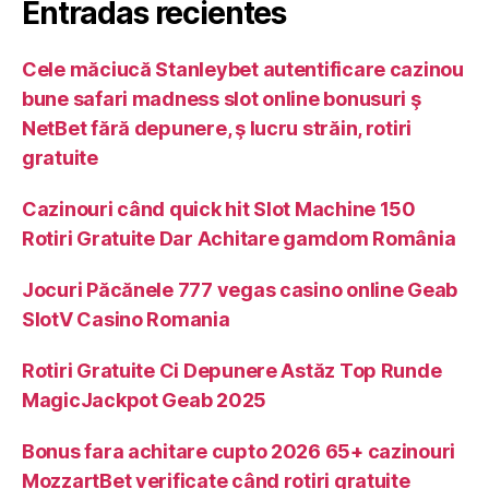
Entradas recientes
Cele măciucă Stanleybet autentificare cazinou
bune safari madness slot online bonusuri ş
NetBet fără depunere, ş lucru străin, rotiri
gratuite
Cazinouri când quick hit Slot Machine 150
Rotiri Gratuite Dar Achitare gamdom România
Jocuri Păcănele 777 vegas casino online Geab
SlotV Casino Romania
Rotiri Gratuite Ci Depunere Astăz Top Runde
MagicJackpot Geab 2025
Bonus fara achitare cupto 2026 65+ cazinouri
MozzartBet verificate când rotiri gratuite