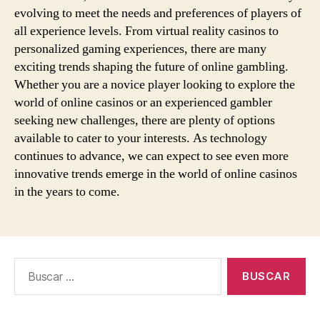
evolving to meet the needs and preferences of players of
all experience levels. From virtual reality casinos to
personalized gaming experiences, there are many
exciting trends shaping the future of online gambling.
Whether you are a novice player looking to explore the
world of online casinos or an experienced gambler
seeking new challenges, there are plenty of options
available to cater to your interests. As technology
continues to advance, we can expect to see even more
innovative trends emerge in the world of online casinos
in the years to come.
Buscar: