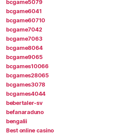
bcgame5079
bcgame6041
bcgame60710
bcgame7042
bcgame7063
bcgame8064
bcgame9065
bcgames10066
bcgames28065
bcgames3078
bcgames4044
bebertaler-sv
befanaraduno
bengalii
Best online casino