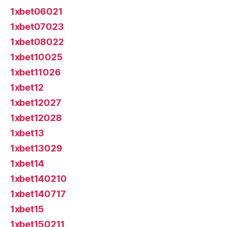
1xbet06021
1xbet07023
1xbet08022
1xbet10025
1xbet11026
1xbet12
1xbet12027
1xbet12028
1xbet13
1xbet13029
1xbet14
1xbet140210
1xbet140717
1xbet15
1xbet150211