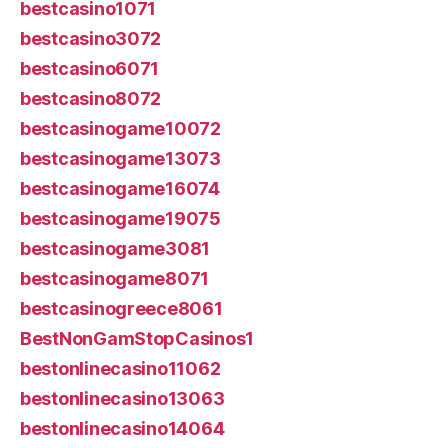
bestcasino1071
bestcasino3072
bestcasino6071
bestcasino8072
bestcasinogame10072
bestcasinogame13073
bestcasinogame16074
bestcasinogame19075
bestcasinogame3081
bestcasinogame8071
bestcasinogreece8061
BestNonGamStopCasinos1
bestonlinecasino11062
bestonlinecasino13063
bestonlinecasino14064