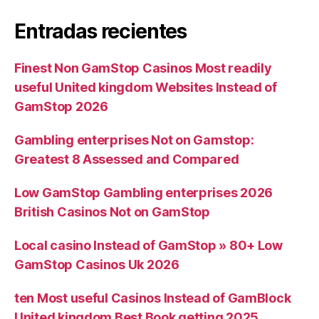
Entradas recientes
Finest Non GamStop Casinos Most readily
useful United kingdom Websites Instead of
GamStop 2026
Gambling enterprises Not on Gamstop:
Greatest 8 Assessed and Compared
Low GamStop Gambling enterprises 2026
British Casinos Not on GamStop
Local casino Instead of GamStop » 80+ Low
GamStop Casinos Uk 2026
ten Most useful Casinos Instead of GamBlock
United kingdom Best Book getting 2025