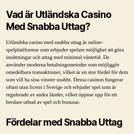
Vad är Utländska Casino
Med Snabba Uttag?
Utländska casino med snabba uttag är online-
spelplattformar som erbjuder spelare möjlighet att göra
insättningar och uttag med minimal väntetid. De
använder moderna betalningsmetoder som möjliggör
omedelbara transaktioner, vilket är en stor fördel för dem
som vill ha sina vinster snabbt. Dessa casinon fungerar
oftast utan licens i Sverige och erbjuder spel som är
regulerade av andra länder, vilket öppnar upp för ett
bredare utbud av spel och bonusar.
Fördelar med Snabba Uttag