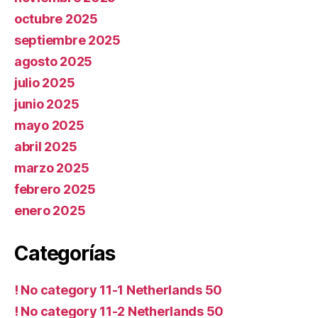
octubre 2025
septiembre 2025
agosto 2025
julio 2025
junio 2025
mayo 2025
abril 2025
marzo 2025
febrero 2025
enero 2025
Categorías
! No category 11-1 Netherlands 50
! No category 11-2 Netherlands 50