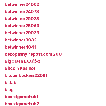
betwinner24062
betwinner24073
betwinner25023
betwinner25063
betwinner29033
betwinner3032
betwinner4041
bezopasnyirepost.com 200
BigClash Ελλάδα
Bitcoin Kasinot
bitcoinbookies22061
bitlab
blog
boardgamehub1
boardgamehub2