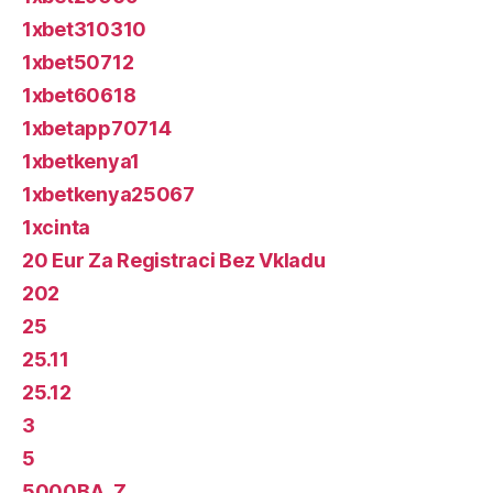
1xbet310310
1xbet50712
1xbet60618
1xbetapp70714
1xbetkenya1
1xbetkenya25067
1xcinta
20 Eur Za Registraci Bez Vkladu
202
25
25.11
25.12
3
5
5000BA_Z