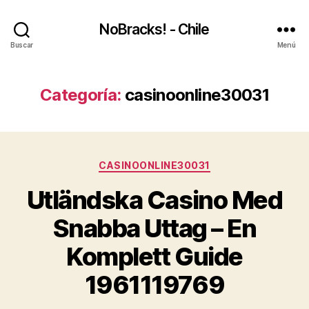
NoBracks! - Chile
Buscar
Menú
Categoría:
casinoonline30031
Categorías
CASINOONLINE30031
Utländska Casino Med
Snabba Uttag – En
Komplett Guide
1961119769