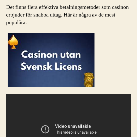
Det finns flera effektiva betalningsmetoder som casinon
erbjuder för snabba uttag. Här är några av de mest
populära: