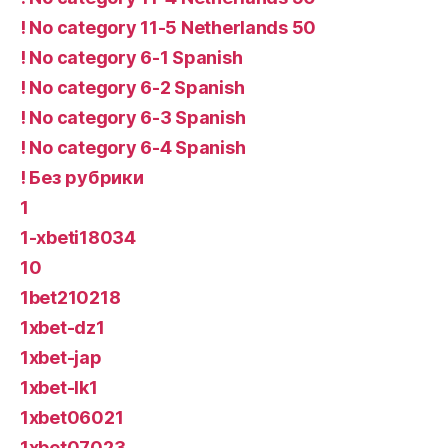
! No category 11-5 Netherlands 50
! No category 6-1 Spanish
! No category 6-2 Spanish
! No category 6-3 Spanish
! No category 6-4 Spanish
! Без рубрики
1
1-xbeti18034
10
1bet210218
1xbet-dz1
1xbet-jap
1xbet-lk1
1xbet06021
1xbet07023