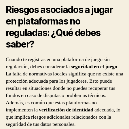
Riesgos asociados a jugar
en plataformas no
reguladas: ¿Qué debes
saber?
Cuando te registras en una plataforma de juego sin
regulación, debes considerar la
seguridad en el juego
.
La falta de normativas locales significa que no existe una
protección adecuada para los jugadores. Esto puede
resultar en situaciones donde no puedes recuperar tus
fondos en caso de disputas o problemas técnicos.
Además, es común que estas plataformas no
implementen la
verificación de identidad
adecuada, lo
que implica riesgos adicionales relacionados con la
seguridad de tus datos personales.