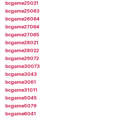
bcgame25021
bcgame25063
bcgame26064
bcgame27064
bcgame27065
bcgame28021
bcgame28022
bcgame29072
bcgame30073
bcgame3043
bcgame3061
bcgame31011
bcgame5045
bcgame5079
bcgame6041