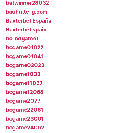
batwinner28032
bauhutte-g.com
Baxterbet España
Baxterbet spain
bc-bdgame1
bcgame01022
bcgame01041
bcgame02023
bcgame1033
bcgame11067
bcgame12068
bcgame2077
bcgame22061
bcgame23061
bcgame24062