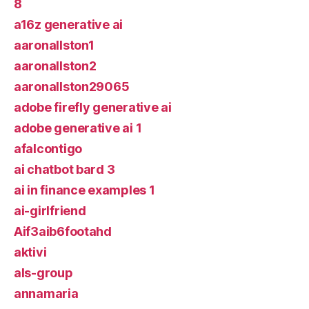
8
a16z generative ai
aaronallston1
aaronallston2
aaronallston29065
adobe firefly generative ai
adobe generative ai 1
afalcontigo
ai chatbot bard 3
ai in finance examples 1
ai-girlfriend
Aif3aib6footahd
aktivi
als-group
annamaria