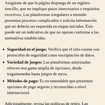
Asegúrate de que la página disponga de un registro
sencillo, que no implique pasos innecesarios o requisitos
excesivos. Las plataformas irregulares a menudo
presentan procesos complicados o solicita información
que no debería ser requerida en etapas iniciales. Esto
puede ser un indicativo de que no operan conforme a las
normativas establecidas.
Seguridad en el juego:
Verifica que el sitio cuente con
protocolos de seguridad como encriptación de datos.
Variedad de juegos:
Las plataformas autorizadas
ofrecen una gama amplia de opciones, desde
tragamonedas hasta juegos de mesa.
Métodos de pago:
Es recomendable que presenten
opciones de pago seguras y reconocidas a nivel
internacional.
Adicionalmente, revisa las políticas de retiro. Las