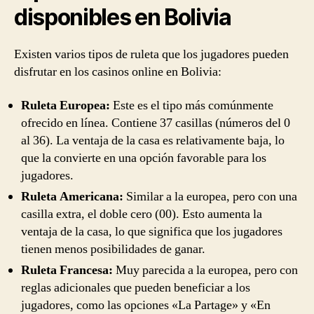
disponibles en Bolivia
Existen varios tipos de ruleta que los jugadores pueden
disfrutar en los casinos online en Bolivia:
Ruleta Europea:
Este es el tipo más comúnmente
ofrecido en línea. Contiene 37 casillas (números del 0
al 36). La ventaja de la casa es relativamente baja, lo
que la convierte en una opción favorable para los
jugadores.
Ruleta Americana:
Similar a la europea, pero con una
casilla extra, el doble cero (00). Esto aumenta la
ventaja de la casa, lo que significa que los jugadores
tienen menos posibilidades de ganar.
Ruleta Francesa:
Muy parecida a la europea, pero con
reglas adicionales que pueden beneficiar a los
jugadores, como las opciones «La Partage» y «En