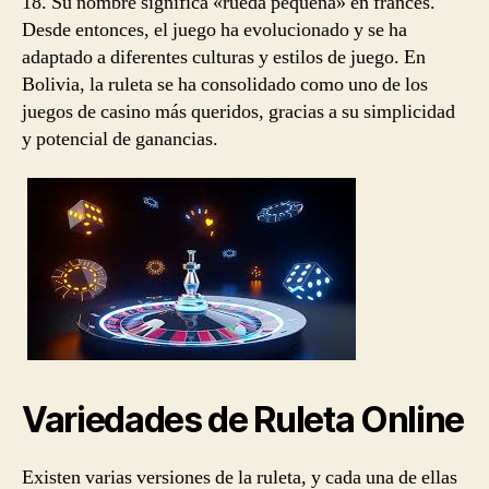
18. Su nombre significa «rueda pequeña» en francés.
Desde entonces, el juego ha evolucionado y se ha
adaptado a diferentes culturas y estilos de juego. En
Bolivia, la ruleta se ha consolidado como uno de los
juegos de casino más queridos, gracias a su simplicidad
y potencial de ganancias.
Variedades de Ruleta Online
Existen varias versiones de la ruleta, y cada una de ellas