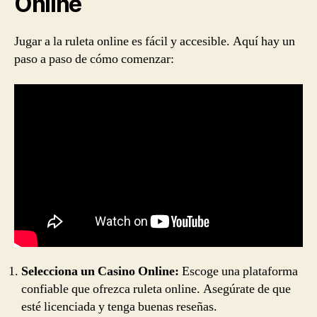
Online
Jugar a la ruleta online es fácil y accesible. Aquí hay un
paso a paso de cómo comenzar:
Selecciona un Casino Online:
Escoge una plataforma
confiable que ofrezca ruleta online. Asegúrate de que
esté licenciada y tenga buenas reseñas.