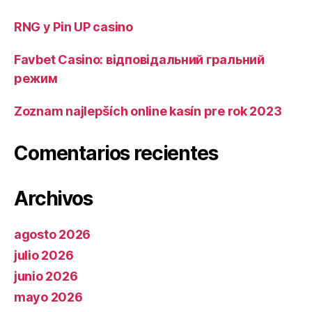
RNG у Pin UP casino
Favbet Casino: відповідальний гральний
режим
Zoznam najlepších online kasín pre rok 2023
Comentarios recientes
Archivos
agosto 2026
julio 2026
junio 2026
mayo 2026