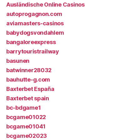
Ausländische Online Casinos
autoprogagnon.com
aviamasters-casinos
babydogsvondahlem
bangaloreexpress
barrytouristrailway
basunen
batwinner28032
bauhutte-g.com
Baxterbet España
Baxterbet spain
bc-bdgame1
bcgame01022
bcgame01041
bcgame02023