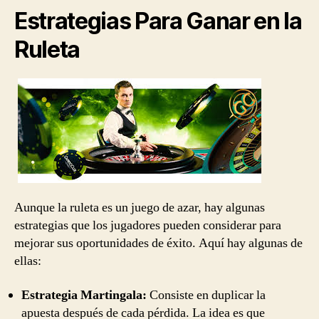
Estrategias Para Ganar en la
Ruleta
Aunque la ruleta es un juego de azar, hay algunas
estrategias que los jugadores pueden considerar para
mejorar sus oportunidades de éxito. Aquí hay algunas de
ellas:
Estrategia Martingala:
Consiste en duplicar la
apuesta después de cada pérdida. La idea es que