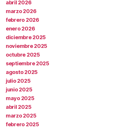
abril 2026
marzo 2026
febrero 2026
enero 2026
diciembre 2025
noviembre 2025
octubre 2025
septiembre 2025
agosto 2025
julio 2025
junio 2025
mayo 2025
abril 2025
marzo 2025
febrero 2025