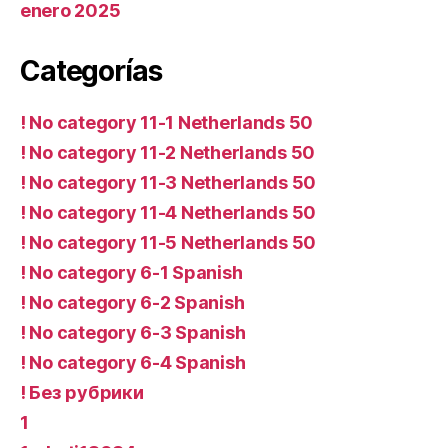
enero 2025
Categorías
! No category 11-1 Netherlands 50
! No category 11-2 Netherlands 50
! No category 11-3 Netherlands 50
! No category 11-4 Netherlands 50
! No category 11-5 Netherlands 50
! No category 6-1 Spanish
! No category 6-2 Spanish
! No category 6-3 Spanish
! No category 6-4 Spanish
! Без рубрики
1