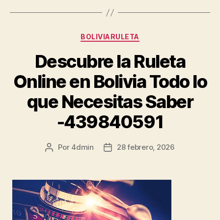
Categorías
BOLIVIARULETA
Descubre la Ruleta
Online en Bolivia Todo lo
que Necesitas Saber
-439840591
Por
4dmin
28 febrero, 2026
Autor
Fecha
de
de
la
la
entrada
entrada