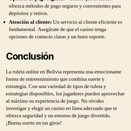
ofrezca métodos de pago seguros y convenientes para
depósitos y retiros.
Atención al cliente:
Un servicio al cliente eficiente es
fundamental. Asegúrate de que el casino tenga
opciones de contacto claras y un buen soporte.
Conclusión
La ruleta online en Bolivia representa una emocionante
forma de entretenimiento que combina suerte y
estrategia. Con una variedad de tipos de ruleta y
estrategias disponibles, los jugadores pueden aprovechar
al máximo su experiencia de juego. No olvides
investigar y elegir un casino en línea adecuado que te
ofrezca seguridad y un entorno de juego divertido.
¡Buena suerte en tus giros!