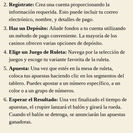
Regístrate:
Crea una cuenta proporcionando la
información requerida. Esto puede incluir tu correo
electrónico, nombre, y detalles de pago.
Haz un Depósito:
Añade fondos a tu cuenta utilizando
un método de pago conveniente. La mayoría de los
casinos ofrecen varias opciones de depósito.
Elige un Juego de Ruleta:
Navega por la selección de
juegos y escoge tu variante favorita de la ruleta.
Apuesta:
Una vez que estés en la mesa de ruleta,
coloca tus apuestas haciendo clic en los segmentos del
tablero. Puedes apostar a un número específico, a un
color o a un grupo de números.
Esperar el Resultado:
Una vez finalizado el tiempo de
apuestas, el crupier lanzará el balón y girará la rueda.
Cuando el balón se detenga, se anunciarán las apuestas
ganadoras.