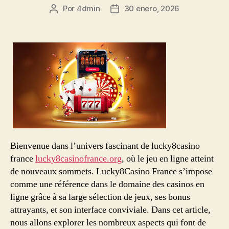
Por
4dmin
30 enero, 2026
Autor
Fecha
de
de
la
la
entrada
entrada
Bienvenue dans l’univers fascinant de lucky8casino
france
lucky8casinofrance.org
, où le jeu en ligne atteint
de nouveaux sommets. Lucky8Casino France s’impose
comme une référence dans le domaine des casinos en
ligne grâce à sa large sélection de jeux, ses bonus
attrayants, et son interface conviviale. Dans cet article,
nous allons explorer les nombreux aspects qui font de