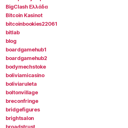
BigClash Ελλάδα
Bitcoin Kasinot
bitcoinbookies22061
bitlab
blog
boardgamehub1
boardgamehub2
bodymechstoke
boliviamicasino
boliviaruleta
boltonvillage
breconfringe
bridgefigures
brightsalon
broadstrust