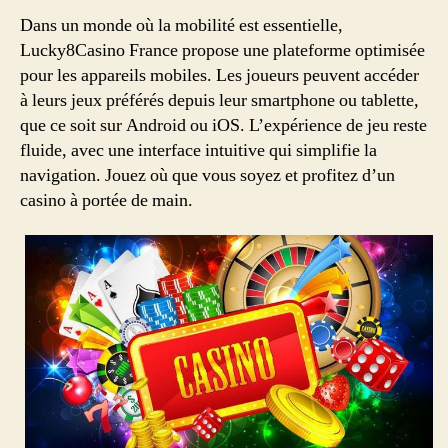
Dans un monde où la mobilité est essentielle,
Lucky8Casino France propose une plateforme optimisée
pour les appareils mobiles. Les joueurs peuvent accéder
à leurs jeux préférés depuis leur smartphone ou tablette,
que ce soit sur Android ou iOS. L’expérience de jeu reste
fluide, avec une interface intuitive qui simplifie la
navigation. Jouez où que vous soyez et profitez d’un
casino à portée de main.