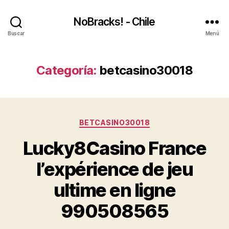
NoBracks! - Chile
Buscar
Menú
Categoría:
betcasino30018
Categorías
BETCASINO30018
Lucky8Casino France
l’expérience de jeu
ultime en ligne
990508565