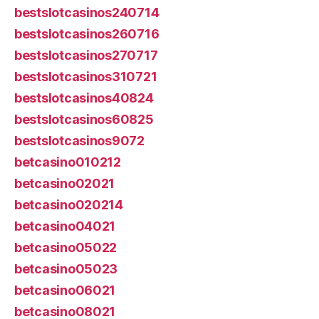
bestslotcasinos240714
bestslotcasinos260716
bestslotcasinos270717
bestslotcasinos310721
bestslotcasinos40824
bestslotcasinos60825
bestslotcasinos9072
betcasino010212
betcasino02021
betcasino020214
betcasino04021
betcasino05022
betcasino05023
betcasino06021
betcasino08021