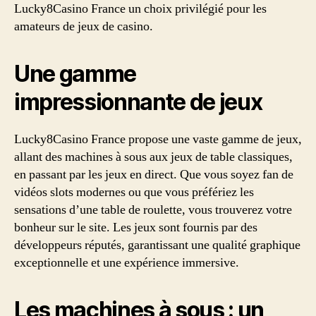
Lucky8Casino France un choix privilégié pour les
amateurs de jeux de casino.
Une gamme
impressionnante de jeux
Lucky8Casino France propose une vaste gamme de jeux,
allant des machines à sous aux jeux de table classiques,
en passant par les jeux en direct. Que vous soyez fan de
vidéos slots modernes ou que vous préfériez les
sensations d’une table de roulette, vous trouverez votre
bonheur sur le site. Les jeux sont fournis par des
développeurs réputés, garantissant une qualité graphique
exceptionnelle et une expérience immersive.
Les machines à sous : un