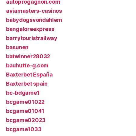
autoprogagnon.com
aviamasters-casinos
babydogsvondahlem
bangaloreexpress
barrytouristrailway
basunen
batwinner28032
bauhutte-g.com
Baxterbet España
Baxterbet spain
bc-bdgame1
bcgame01022
bcgame01041
bcgame02023
bcgame1033