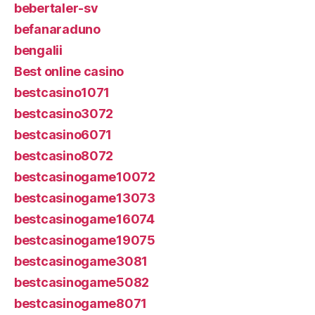
bebertaler-sv
befanaraduno
bengalii
Best online casino
bestcasino1071
bestcasino3072
bestcasino6071
bestcasino8072
bestcasinogame10072
bestcasinogame13073
bestcasinogame16074
bestcasinogame19075
bestcasinogame3081
bestcasinogame5082
bestcasinogame8071