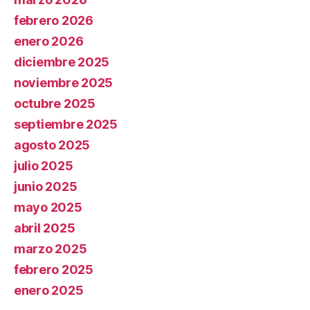
febrero 2026
enero 2026
diciembre 2025
noviembre 2025
octubre 2025
septiembre 2025
agosto 2025
julio 2025
junio 2025
mayo 2025
abril 2025
marzo 2025
febrero 2025
enero 2025