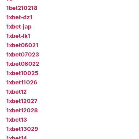
1bet210218
1xbet-dz1
1xbet-jap
1xbet-lk1
1xbet06021
1xbet07023
1xbet08022
1xbet10025
1xbet11026
1xbet12
1xbet12027
1xbet12028
1xbet13
1xbet13029
1xbet14