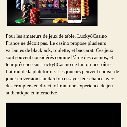
Pour les amateurs de jeux de table, Lucky8Casino
France ne déçoit pas. Le casino propose plusieurs
variantes de blackjack, roulette, et baccarat. Ces jeux
sont souvent considérés comme l’âme des casinos, et
leur présence sur Lucky8Casino ne fait qu’accroître
l’attrait de la plateforme. Les joueurs peuvent choisir de
jouer en version standard ou essayer leur chance avec
des croupiers en direct, offrant une expérience de jeu
authentique et interactive.