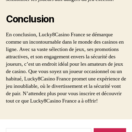
Conclusion
En conclusion, Lucky8Casino France se démarque
comme un incontournable dans le monde des casinos en
ligne. Avec sa vaste sélection de jeux, ses promotions
attractives, et son engagement envers la sécurité des
joueurs, c’est un endroit idéal pour les amateurs de jeux
de casino. Que vous soyez un joueur occasionnel ou un
habitué, Lucky8Casino France promet une expérience de
jeu inoubliable, où le divertissement et la sécurité vont
de pair. N’attendez plus pour vous inscrire et découvrir
tout ce que Lucky8Casino France a à offrir!
Buscar: