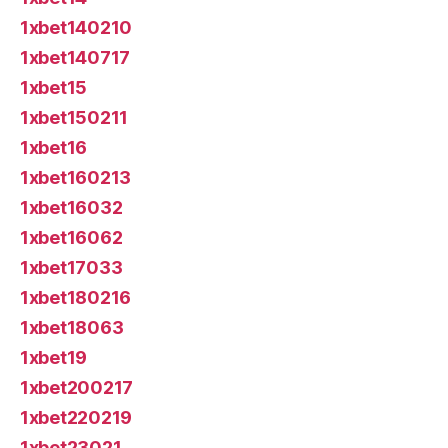
1xbet140210
1xbet140717
1xbet15
1xbet150211
1xbet16
1xbet160213
1xbet16032
1xbet16062
1xbet17033
1xbet180216
1xbet18063
1xbet19
1xbet200217
1xbet220219
1xbet23021