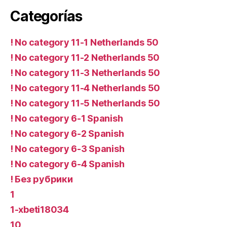
Categorías
! No category 11-1 Netherlands 50
! No category 11-2 Netherlands 50
! No category 11-3 Netherlands 50
! No category 11-4 Netherlands 50
! No category 11-5 Netherlands 50
! No category 6-1 Spanish
! No category 6-2 Spanish
! No category 6-3 Spanish
! No category 6-4 Spanish
! Без рубрики
1
1-xbeti18034
10