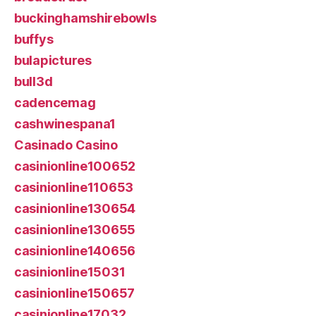
buckinghamshirebowls
buffys
bulapictures
bull3d
cadencemag
cashwinespana1
Casinado Casino
casinionline100652
casinionline110653
casinionline130654
casinionline130655
casinionline140656
casinionline15031
casinionline150657
casinionline17032