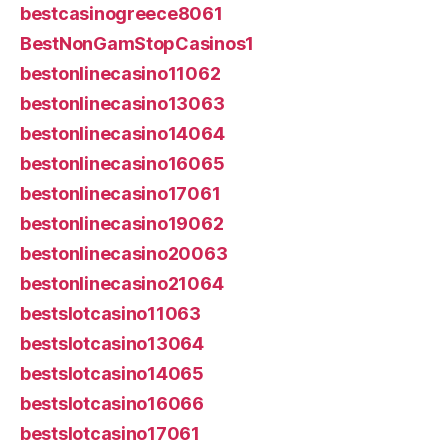
bestcasinogreece8061
BestNonGamStopCasinos1
bestonlinecasino11062
bestonlinecasino13063
bestonlinecasino14064
bestonlinecasino16065
bestonlinecasino17061
bestonlinecasino19062
bestonlinecasino20063
bestonlinecasino21064
bestslotcasino11063
bestslotcasino13064
bestslotcasino14065
bestslotcasino16066
bestslotcasino17061