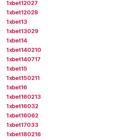
1xbet12027
1xbet12028
1xbet13
1xbet13029
1xbet14
1xbet140210
1xbet140717
1xbet15
1xbet150211
1xbet16
1xbet160213
1xbet16032
1xbet16062
1xbet17033
1xbet180216