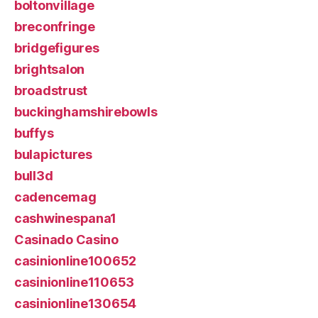
boltonvillage
breconfringe
bridgefigures
brightsalon
broadstrust
buckinghamshirebowls
buffys
bulapictures
bull3d
cadencemag
cashwinespana1
Casinado Casino
casinionline100652
casinionline110653
casinionline130654