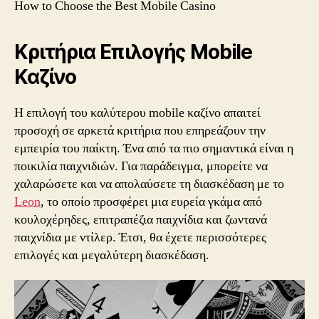
entrada
entrada
How to Choose the Best Mobile Casino
Κριτήρια Επιλογής Mobile
Καζίνο
Η επιλογή του καλύτερου mobile καζίνο απαιτεί
προσοχή σε αρκετά κριτήρια που επηρεάζουν την
εμπειρία του παίκτη. Ένα από τα πιο σημαντικά είναι η
ποικιλία παιχνιδιών. Για παράδειγμα, μπορείτε να
χαλαρώσετε και να απολαύσετε τη διασκέδαση με το
Leon
, το οποίο προσφέρει μια ευρεία γκάμα από
κουλοχέρηδες, επιτραπέζια παιχνίδια και ζωντανά
παιχνίδια με ντίλερ. Έτσι, θα έχετε περισσότερες
επιλογές και μεγαλύτερη διασκέδαση.