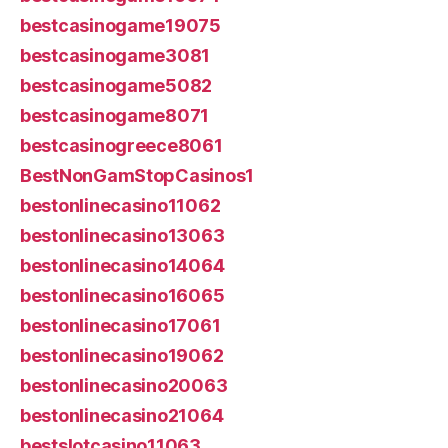
bestcasinogame19075
bestcasinogame3081
bestcasinogame5082
bestcasinogame8071
bestcasinogreece8061
BestNonGamStopCasinos1
bestonlinecasino11062
bestonlinecasino13063
bestonlinecasino14064
bestonlinecasino16065
bestonlinecasino17061
bestonlinecasino19062
bestonlinecasino20063
bestonlinecasino21064
bestslotcasino11063