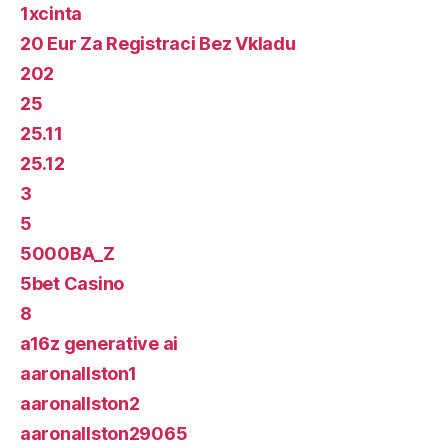
1xcinta
20 Eur Za Registraci Bez Vkladu
202
25
25.11
25.12
3
5
5000BA_Z
5bet Casino
8
a16z generative ai
aaronallston1
aaronallston2
aaronallston29065