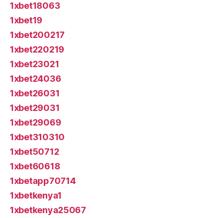
1xbet18063
1xbet19
1xbet200217
1xbet220219
1xbet23021
1xbet24036
1xbet26031
1xbet29031
1xbet29069
1xbet310310
1xbet50712
1xbet60618
1xbetapp70714
1xbetkenya1
1xbetkenya25067