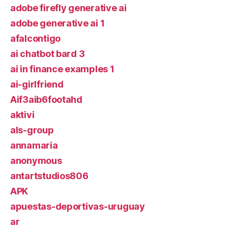
adobe firefly generative ai
adobe generative ai 1
afalcontigo
ai chatbot bard 3
ai in finance examples 1
ai-girlfriend
Aif3aib6footahd
aktivi
als-group
annamaria
anonymous
antartstudios806
APK
apuestas-deportivas-uruguay
ar