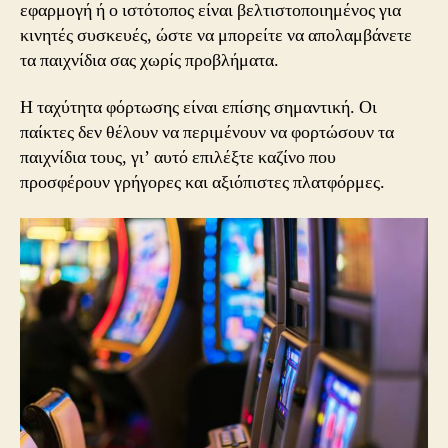
εφαρμογή ή ο ιστότοπος είναι βελτιστοποιημένος για
κινητές συσκευές, ώστε να μπορείτε να απολαμβάνετε
τα παιχνίδια σας χωρίς προβλήματα.
Η ταχύτητα φόρτωσης είναι επίσης σημαντική. Οι
παίκτες δεν θέλουν να περιμένουν να φορτώσουν τα
παιχνίδια τους, γι’ αυτό επιλέξτε καζίνο που
προσφέρουν γρήγορες και αξιόπιστες πλατφόρμες.