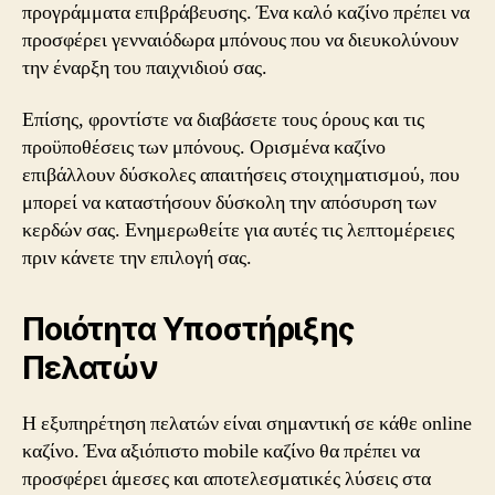
προγράμματα επιβράβευσης. Ένα καλό καζίνο πρέπει να
προσφέρει γενναιόδωρα μπόνους που να διευκολύνουν
την έναρξη του παιχνιδιού σας.
Επίσης, φροντίστε να διαβάσετε τους όρους και τις
προϋποθέσεις των μπόνους. Ορισμένα καζίνο
επιβάλλουν δύσκολες απαιτήσεις στοιχηματισμού, που
μπορεί να καταστήσουν δύσκολη την απόσυρση των
κερδών σας. Ενημερωθείτε για αυτές τις λεπτομέρειες
πριν κάνετε την επιλογή σας.
Ποιότητα Υποστήριξης
Πελατών
Η εξυπηρέτηση πελατών είναι σημαντική σε κάθε online
καζίνο. Ένα αξιόπιστο mobile καζίνο θα πρέπει να
προσφέρει άμεσες και αποτελεσματικές λύσεις στα