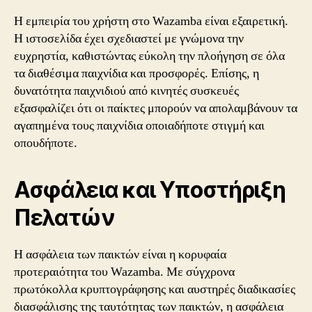
Η εμπειρία του χρήστη στο Wazamba είναι εξαιρετική.
Η ιστοσελίδα έχει σχεδιαστεί με γνώμονα την
ευχρηστία, καθιστώντας εύκολη την πλοήγηση σε όλα
τα διαθέσιμα παιχνίδια και προσφορές. Επίσης, η
δυνατότητα παιχνιδιού από κινητές συσκευές
εξασφαλίζει ότι οι παίκτες μπορούν να απολαμβάνουν τα
αγαπημένα τους παιχνίδια οποιαδήποτε στιγμή και
οπουδήποτε.
Ασφάλεια και Υποστήριξη
Πελατών
Η ασφάλεια των παικτών είναι η κορυφαία
προτεραιότητα του Wazamba. Με σύγχρονα
πρωτόκολλα κρυπτογράφησης και αυστηρές διαδικασίες
διασφάλισης της ταυτότητας των παικτών, η ασφάλεια