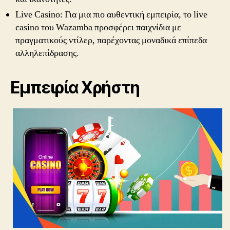
Live Casino: Για μια πιο αυθεντική εμπειρία, το live
casino του Wazamba προσφέρει παιχνίδια με
πραγματικούς ντίλερ, παρέχοντας μοναδικά επίπεδα
αλληλεπίδρασης.
Εμπειρία Χρήστη