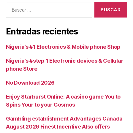
Buscar:
Entradas recientes
Nigeria’s #1 Electronics & Mobile phone Shop
Nigeria’s #step 1 Electronic devices & Cellular
phone Store
No Download 2026
Enjoy Starburst Online: A casino game You to
Spins Your to your Cosmos
Gambling establishment Advantages Canada
August 2026 Finest Incentive Also offers