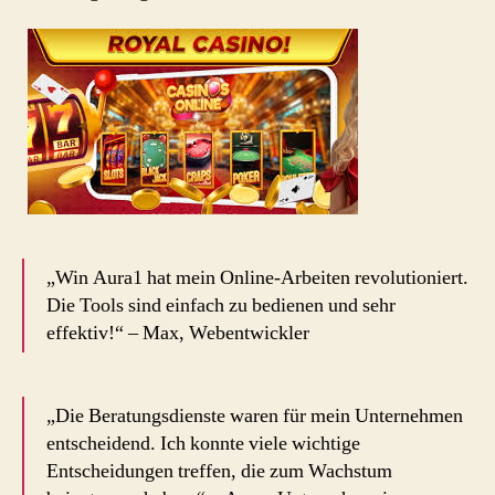
„Win Aura1 hat mein Online-Arbeiten revolutioniert.
Die Tools sind einfach zu bedienen und sehr
effektiv!“ – Max, Webentwickler
„Die Beratungsdienste waren für mein Unternehmen
entscheidend. Ich konnte viele wichtige
Entscheidungen treffen, die zum Wachstum