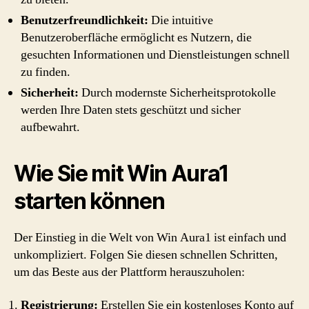
Benutzerfreundlichkeit:
Die intuitive
Benutzeroberfläche ermöglicht es Nutzern, die
gesuchten Informationen und Dienstleistungen schnell
zu finden.
Sicherheit:
Durch modernste Sicherheitsprotokolle
werden Ihre Daten stets geschützt und sicher
aufbewahrt.
Wie Sie mit Win Aura1
starten können
Der Einstieg in die Welt von Win Aura1 ist einfach und
unkompliziert. Folgen Sie diesen schnellen Schritten,
um das Beste aus der Plattform herauszuholen:
Registrierung:
Erstellen Sie ein kostenloses Konto auf