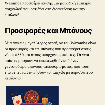
Wazamba προσφέρει επίσης μια μοναδική εμπειρία
παιχνιδιού που εστιάζει στη διασκέδαση και την
εμπλοκή.
Προσφορές και Μπόνους
Μία από τις μεγαλύτερες ατραξιόν του Wazamba είναι
οι προσφορές και τα μπόνους που προσφέρει στους
νέους αλλά και στους υπάρχοντες παίκτες. Οι νέοι
παίκτες μπορούν να επωφεληθούν από έναν
γενναιόδωρο μπόνους καλωσορίσματος, που τους
επιτρέπει να ξεκινήσουν το παιχνίδι με περισσότερο
κεφάλαιο.