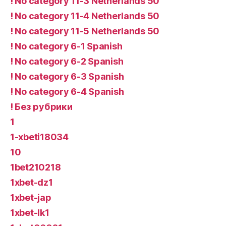
! No category 11-3 Netherlands 50
! No category 11-4 Netherlands 50
! No category 11-5 Netherlands 50
! No category 6-1 Spanish
! No category 6-2 Spanish
! No category 6-3 Spanish
! No category 6-4 Spanish
! Без рубрики
1
1-xbeti18034
10
1bet210218
1xbet-dz1
1xbet-jap
1xbet-lk1