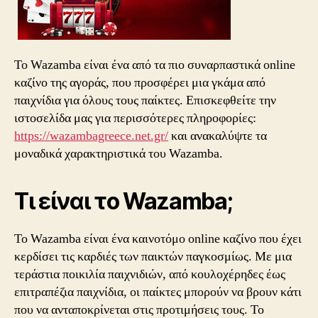
Το Wazamba είναι ένα από τα πιο συναρπαστικά online
καζίνο της αγοράς, που προσφέρει μια γκάμα από
παιχνίδια για όλους τους παίκτες. Επισκεφθείτε την
ιστοσελίδα μας για περισσότερες πληροφορίες:
https://wazambagreece.net.gr/
και ανακαλύψτε τα
μοναδικά χαρακτηριστικά του Wazamba.
Τι είναι το Wazamba;
Το Wazamba είναι ένα καινοτόμο online καζίνο που έχει
κερδίσει τις καρδιές των παικτών παγκοσμίως. Με μια
τεράστια ποικιλία παιχνιδιών, από κουλοχέρηδες έως
επιτραπέζια παιχνίδια, οι παίκτες μπορούν να βρουν κάτι
που να ανταποκρίνεται στις προτιμήσεις τους. Το