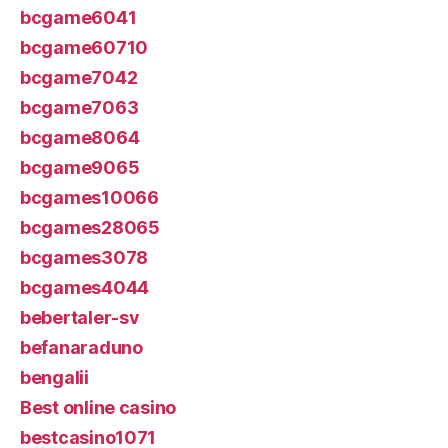
bcgame6041
bcgame60710
bcgame7042
bcgame7063
bcgame8064
bcgame9065
bcgames10066
bcgames28065
bcgames3078
bcgames4044
bebertaler-sv
befanaraduno
bengalii
Best online casino
bestcasino1071