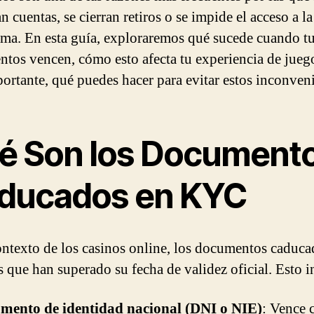
 cuentas, se cierran retiros o se impide el acceso a la
rma. En esta guía, exploraremos qué sucede cuando t
tos vencen, cómo esto afecta tu experiencia de juego
ortante, qué puedes hacer para evitar estos inconveni
é Son los Document
ducados en KYC
ontexto de los casinos online, los documentos caduc
s que han superado su fecha de validez oficial. Esto i
mento de identidad nacional (DNI o NIE)
: Vence 