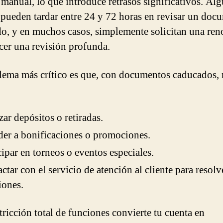
s manual, lo que introduce retrasos significativos. Al
 pueden tardar entre 24 y 72 horas en revisar un doc
o, y en muchos casos, simplemente solicitan una re
ecer una revisión profunda.
lema más crítico es que, con documentos caducados,
zar depósitos o retiradas.
er a bonificaciones o promociones.
cipar en torneos o eventos especiales.
ctar con el servicio de atención al cliente para resolv
iones.
tricción total de funciones convierte tu cuenta en