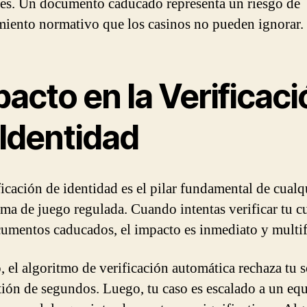
es. Un documento caducado representa un riesgo de
iento normativo que los casinos no pueden ignorar.
acto en la Verificaci
 Identidad
ficación de identidad es el pilar fundamental de cualq
rma de juego regulada. Cuando intentas verificar tu c
umentos caducados, el impacto es inmediato y multif
, el algoritmo de verificación automática rechaza tu s
tión de segundos. Luego, tu caso es escalado a un eq