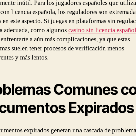
amente inútil. Para los jugadores españoles que utiliz
 con licencia española, los reguladores son extremad
s en este aspecto. Si juegas en plataformas sin regula
a adecuada, como algunos
casino sin licencia españo
 enfrentarte a aún más complicaciones, ya que estas
rmas suelen tener procesos de verificación menos
rentes y más lentos.
oblemas Comunes c
cumentos Expirados
umentos expirados generan una cascada de problema