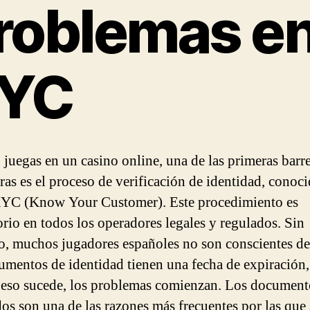
roblemas e
YC
juegas en un casino online, una de las primeras barr
ras es el proceso de verificación de identidad, conoc
YC (Know Your Customer). Este procedimiento es
orio en todos los operadores legales y regulados. Sin
, muchos jugadores españoles no son conscientes de
umentos de identidad tienen una fecha de expiración,
eso sucede, los problemas comienzan. Los document
os son una de las razones más frecuentes por las que 