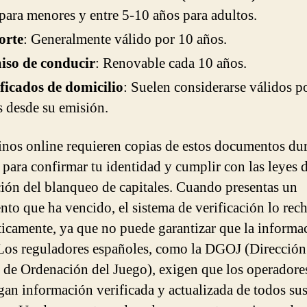
para menores y entre 5-10 años para adultos.
orte
: Generalmente válido por 10 años.
iso de conducir
: Renovable cada 10 años.
ficados de domicilio
: Suelen considerarse válidos p
 desde su emisión.
inos online requieren copias de estos documentos dur
o para confirmar tu identidad y cumplir con las leyes 
ión del blanqueo de capitales. Cuando presentas un
to que ha vencido, el sistema de verificación lo rec
icamente, ya que no puede garantizar que la informa
 Los reguladores españoles, como la DGOJ (Dirección
 de Ordenación del Juego), exigen que los operadore
an información verificada y actualizada de todos su