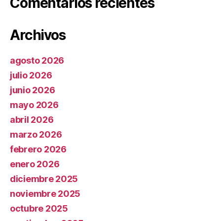
Comentarios recientes
Archivos
agosto 2026
julio 2026
junio 2026
mayo 2026
abril 2026
marzo 2026
febrero 2026
enero 2026
diciembre 2025
noviembre 2025
octubre 2025