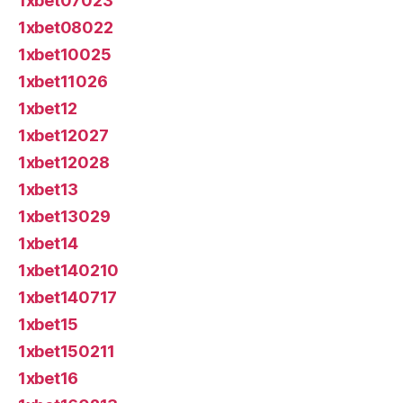
1xbet07023
1xbet08022
1xbet10025
1xbet11026
1xbet12
1xbet12027
1xbet12028
1xbet13
1xbet13029
1xbet14
1xbet140210
1xbet140717
1xbet15
1xbet150211
1xbet16