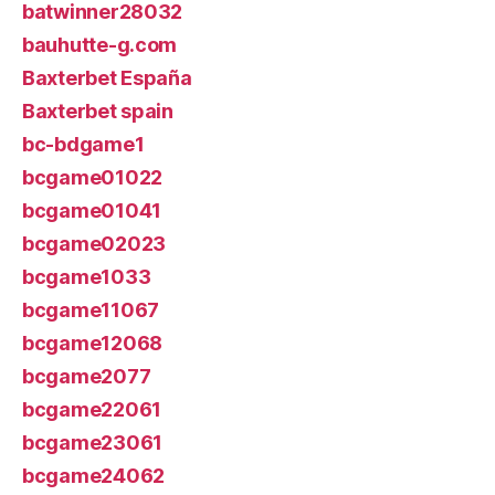
batwinner28032
bauhutte-g.com
Baxterbet España
Baxterbet spain
bc-bdgame1
bcgame01022
bcgame01041
bcgame02023
bcgame1033
bcgame11067
bcgame12068
bcgame2077
bcgame22061
bcgame23061
bcgame24062