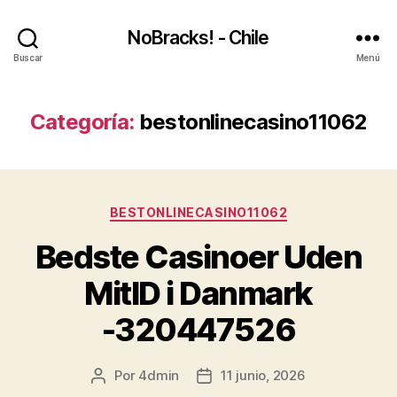
NoBracks! - Chile
Buscar
Menú
Categoría:
bestonlinecasino11062
Categorías
BESTONLINECASINO11062
Bedste Casinoer Uden
MitID i Danmark
-320447526
Por
4dmin
11 junio, 2026
Autor
Fecha
de
de