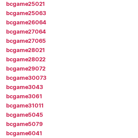
bcgame25021
bcgame25063
bcgame26064
bcgame27064
bcgame27065
bcgame28021
bcgame28022
bcgame29072
bcgame30073
bcgame3043
bcgame3061
bcgame31011
bcgame5045
bcgame5079
bcgame6041