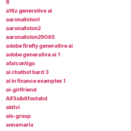
8
a16z generative ai
aaronallston1
aaronallston2
aaronallston29065
adobe firefly generative ai
adobe generative ai 1
afalcontigo
ai chatbot bard 3
ai in finance examples 1
ai-girlfriend
Aif3aib6footahd
aktivi
als-group
annamaria