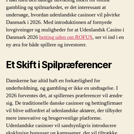
gambling og spilmarkedet, er det interessant at
undersøge, hvordan udenlandske casinoer vil påvirke
Danmark i 2026. Med introduktionen af fornyede
lovgivninger og muligheder for at Udenlandsk Casino i
Danmark 2026
betting uden om ROFUS
, ser vi ind i en
ny æra for både spillere og investorer.
Et Skift i Spilpræferencer
Danskerne har altid haft en forkærlighed for
underholdning, og gambling er ikke en undtagelse. I
2026 forventes det, at spillernes præferencer vil ændre
sig. De traditionelle danske casinoer og bettingfirmaer
vil blive udfordret af udenlandske aktører, der tilbyder
mere innovative og brugervenlige platforme.
Udenlandske casinoer vil sandsynligvis introducere
eksklusive bonusser og kampagner, der vil tiltrække