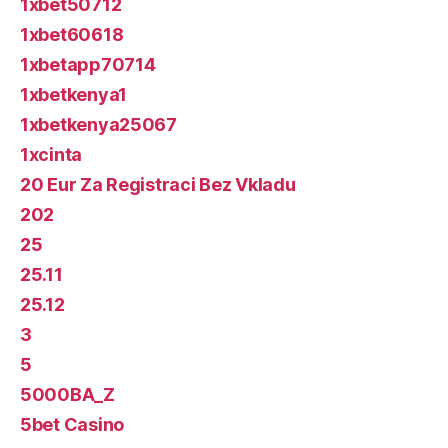
1xbet50712
1xbet60618
1xbetapp70714
1xbetkenya1
1xbetkenya25067
1xcinta
20 Eur Za Registraci Bez Vkladu
202
25
25.11
25.12
3
5
5000BA_Z
5bet Casino