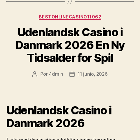
Categorías
BESTONLINECASINO11062
Udenlandsk Casino i
Danmark 2026 En Ny
Tidsalder for Spil
Por
4dmin
11 junio, 2026
Autor
Fecha
de
de
la
la
entrada
entrada
Udenlandsk Casino i
Danmark 2026
I takt med den hastige udvikling inden for online