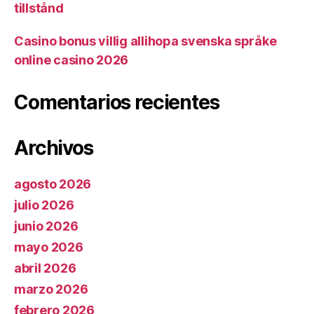
tillstånd
Casino bonus villig allihopa svenska språke
online casino 2026
Comentarios recientes
Archivos
agosto 2026
julio 2026
junio 2026
mayo 2026
abril 2026
marzo 2026
febrero 2026