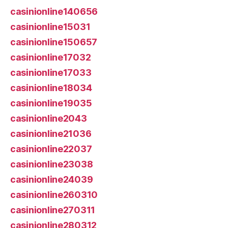
casinionline140656
casinionline15031
casinionline150657
casinionline17032
casinionline17033
casinionline18034
casinionline19035
casinionline2043
casinionline21036
casinionline22037
casinionline23038
casinionline24039
casinionline260310
casinionline270311
casinionline280312