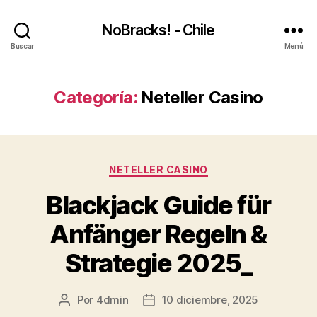
NoBracks! - Chile
Buscar
Menú
Categoría:
Neteller Casino
Categorías
NETELLER CASINO
Blackjack Guide für
Anfänger Regeln &
Strategie 2025_
Por
4dmin
10 diciembre, 2025
Autor
Fecha
de
de