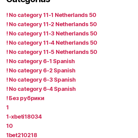
! No category 11-1 Netherlands 50
! No category 11-2 Netherlands 50
! No category 11-3 Netherlands 50
! No category 11-4 Netherlands 50
! No category 11-5 Netherlands 50
! No category 6-1 Spanish
! No category 6-2 Spanish
! No category 6-3 Spanish
! No category 6-4 Spanish
! Без рубрики
1
1-xbeti18034
10
1bet210218