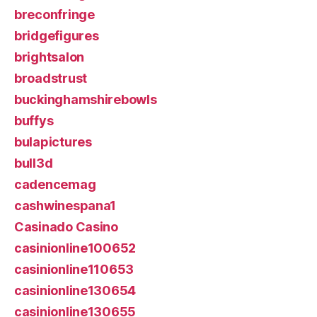
breconfringe
bridgefigures
brightsalon
broadstrust
buckinghamshirebowls
buffys
bulapictures
bull3d
cadencemag
cashwinespana1
Casinado Casino
casinionline100652
casinionline110653
casinionline130654
casinionline130655