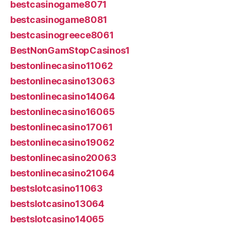
bestcasinogame8071
bestcasinogame8081
bestcasinogreece8061
BestNonGamStopCasinos1
bestonlinecasino11062
bestonlinecasino13063
bestonlinecasino14064
bestonlinecasino16065
bestonlinecasino17061
bestonlinecasino19062
bestonlinecasino20063
bestonlinecasino21064
bestslotcasino11063
bestslotcasino13064
bestslotcasino14065