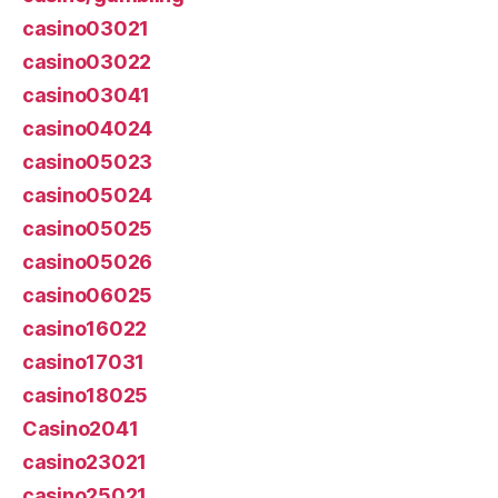
casino03021
casino03022
casino03041
casino04024
casino05023
casino05024
casino05025
casino05026
casino06025
casino16022
casino17031
casino18025
Casino2041
casino23021
casino25021