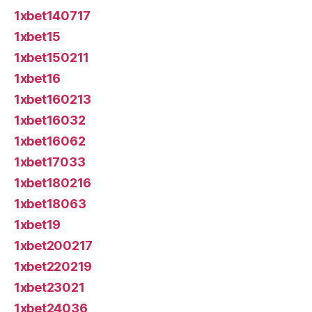
1xbet140717
1xbet15
1xbet150211
1xbet16
1xbet160213
1xbet16032
1xbet16062
1xbet17033
1xbet180216
1xbet18063
1xbet19
1xbet200217
1xbet220219
1xbet23021
1xbet24036