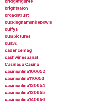
bridgefigures
brightsalon
broadstrust
buckinghamshirebowls
buffys
bulapictures
bull3d
cadencemag
cashwinespana1
Casinado Casino
casinionline100652
casinionline110653
casinionline130654
casinionline130655
casinionline140656