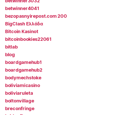
betwinner3032
betwinner4041
bezopasnyirepost.com 200
BigClash Ελλάδα
Bitcoin Kasinot
bitcoinbookies22061
bitlab
blog
boardgamehub1
boardgamehub2
bodymechstoke
boliviamicasino
boliviaruleta
boltonvillage
breconfringe