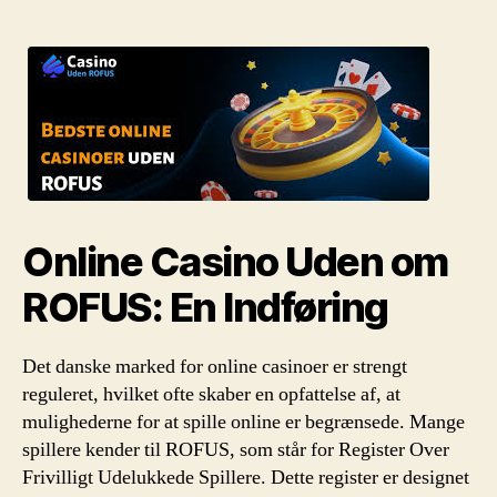
la
la
entrada
entrada
Online Casino Uden om
ROFUS: En Indføring
Det danske marked for online casinoer er strengt
reguleret, hvilket ofte skaber en opfattelse af, at
mulighederne for at spille online er begrænsede. Mange
spillere kender til ROFUS, som står for Register Over
Frivilligt Udelukkede Spillere. Dette register er designet