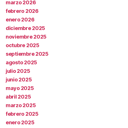
marzo 2026
febrero 2026
enero 2026
diciembre 2025
noviembre 2025
octubre 2025
septiembre 2025
agosto 2025
julio 2025
junio 2025
mayo 2025
abril 2025
marzo 2025
febrero 2025
enero 2025