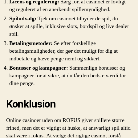
Licens og regulering:
Sørg for, at casinoet er lovligt
og reguleret af en anerkendt spillemyndighed.
Spiludvalg:
Tjek om casinoet tilbyder de spil, du
ønsker at spille, inklusive slots, bordspil og live dealer
spil.
Betalingsmetoder:
Se efter forskellige
betalingsmuligheder, der gør det muligt for dig at
indbetale og hæve penge nemt og sikkert.
Bonusser og kampagner:
Sammenlign bonusser og
kampagner for at sikre, at du får den bedste værdi for
dine penge.
Konklusion
Online casinoer uden om ROFUS giver spillere større
frihed, men det er vigtigt at huske, at ansvarligt spil altid
skal være i fokus. At vælge det rigtige casino, forstå