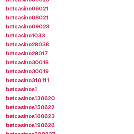
betcasino06021
betcasino08021
betcasino09023
betcasino1033
betcasino28038
betcasino29017
betcasino30018
betcasino30019
betcasino310111
betcasinos1
betcasinos130620
betcasinos150622
betcasinos160623
betcasinos190626