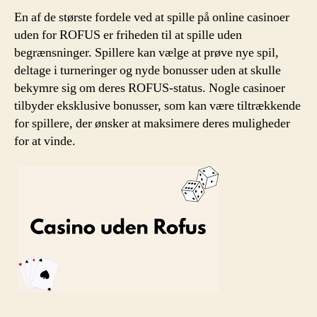
En af de største fordele ved at spille på online casinoer
uden for ROFUS er friheden til at spille uden
begrænsninger. Spillere kan vælge at prøve nye spil,
deltage i turneringer og nyde bonusser uden at skulle
bekymre sig om deres ROFUS-status. Nogle casinoer
tilbyder eksklusive bonusser, som kan være tiltrækkende
for spillere, der ønsker at maksimere deres muligheder
for at vinde.