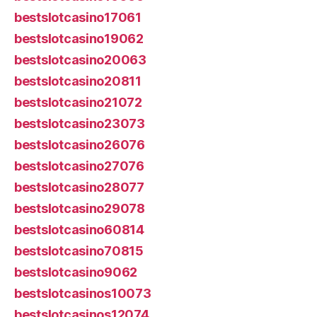
bestslotcasino17061
bestslotcasino19062
bestslotcasino20063
bestslotcasino20811
bestslotcasino21072
bestslotcasino23073
bestslotcasino26076
bestslotcasino27076
bestslotcasino28077
bestslotcasino29078
bestslotcasino60814
bestslotcasino70815
bestslotcasino9062
bestslotcasinos10073
bestslotcasinos12074